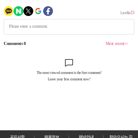
공지사항
채용정보
채널안내
찾아오시는 길