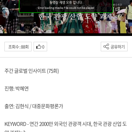
조회수 : 88회
0
공유하기
주간 글로벌 인사이트 (75회)
진행: 박혜연
출연: 김현식 / 대중문화평론가
KEYWORD - 연간 2000만 외국인 관광객 시대, 한국 관광 산업 도