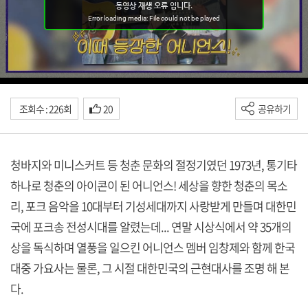
조회수 : 226회
20
공유하기
청바지와 미니스커트 등 청춘 문화의 절정기였던 1973년, 통기타
하나로 청춘의 아이콘이 된 어니언스! 세상을 향한 청춘의 목소
리, 포크 음악을 10대부터 기성세대까지 사랑받게 만들며 대한민
국에 포크송 전성시대를 알렸는데... 연말 시상식에서 약 35개의
상을 독식하며 열풍을 일으킨 어니언스 멤버 임창제와 함께 한국
대중 가요사는 물론, 그 시절 대한민국의 근현대사를 조명 해 본
다.