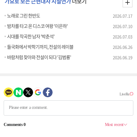
가요로 보는 근현대사 시절연가
더보기
노래로 그린 한반도
2026.07.17
밤차를 타고 온 디스코 여왕 '이은하'
2026.07.10
시대를 작곡한 남자 '박춘석'
2026.07.03
들국화에서 박학기까지, 전설의 레이블
2026.06.26
바람처럼 찾아와 전설이 되다 '김범룡'
2026.06.19