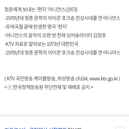
청춘에게 보내는 '편지' 어니언스(1973)
-1970년대 청춘 문학의 아이콘 포크송 전성시대를 연 어니언스
-우여곡절 끝에 탄생한 명곡 '편지'
-어니언스의 음악의 오랜 벗 천재 싱어송라이터 김정호
-KTV 자료로 알아보는 1973년 대한민국
-1970년대 청춘 문학의 아이콘 포크송 전성시대를 연 어니어스
( KTV 국민방송 케이블방송, 위성방송 ch164,
www.ktv.go.kr
)
< ⓒ 한국정책방송원 무단전재 및 재배포 금지 >