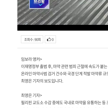
조회수 : 90회
0
임보라 앵커>
이재명정부 출범 후, 마약 관련 범죄 근절에 속도가 붙
온라인 마약사범 검거 건수와 국경 단계 적발 마약류 규
최영은 기자의 보도입니다.
최영은 기자>
필리핀 교도소 수감 중에도 국내로 마약을 유통하는 등 조