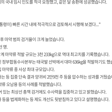
의 국내 임시 인도를 적극 요청했고, 같은 달 송환에 성공했습니다.
통령이) 빠른 시간 내에 적극적으로 검토해서 시행해 보겠다..."
 후 마약 범죄 검거율이 크게 늘었습니다.
 명.
 단계 마약류 적발 규모는 3천 233kg으로 역대 최고치를 기록했습니다.
뭉친 정부합동수사본부는 태국발 선박에서 대마 636kg을 적발하기도 했
입 마약류 중 사상 최대 규모입니다.
는 등 집중 단속 결과 양귀비 2만9천 주 등을 압수하는 성과를 거뒀습
마약류 오남용 등의 사례를 적발했습니다.
어 있는 최상선 총책 검거에도 수사력을 집중하고 있고 밝혔습니다.
사 등을 법제화하는 등 제도 개선도 뒷받침하고 있다고 설명했습니다.