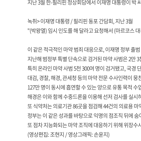
지난 3월 한-필리핀 정상회담에서 이재명 대통령이 박 씨
녹취> 이재명 대통령 / 필리핀 동포 간담회, 지난 3월
"(박왕열) 임시 인도를 해 달라고 요청해서 (마르코스 대
이 같은 적극적인 마약 범죄 대응으로, 이재명 정부 출범
지난해 범정부 특별 단속으로 검거된 마약 사범은 2만 3천
특히 온라인 마약 사범 5천 300여 명이 검거됐고, 국경
대검, 경찰, 해경, 관세청 등의 마약 전문 수사인력이 
127만 명이 동시에 흡연할 수 있는 양으로 유통 목적 수
해경은 이와 함께 수중드론을 이용해 선저 검사를 실시하
또 식약처는 의료기관 86곳을 점검해 44건의 의료용 
정부는 이 같은 성과를 바탕으로 익명의 점조직 뒤에 숨
또 점차 지능화되는 마약 조직에 대응하기 위해 위장수
(영상편집: 조현지 / 영상그래픽: 손윤지)