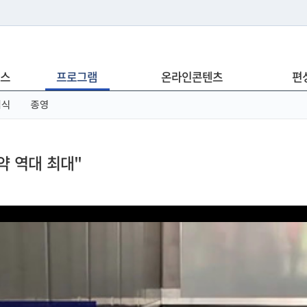
는 누리집입니다.
스
프로그램
온라인콘텐츠
편
아래 URL에서 도메인 주소를 확인해 보세요
념식
종영
약 역대 최대"