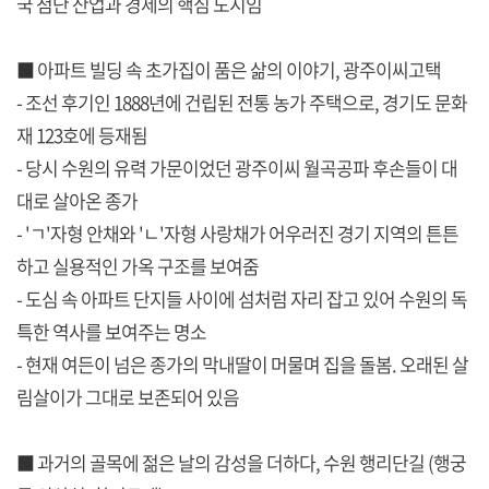
국 첨단 산업과 경제의 핵심 도시임
■ 아파트 빌딩 속 초가집이 품은 삶의 이야기, 광주이씨고택
- 조선 후기인 1888년에 건립된 전통 농가 주택으로, 경기도 문화
재 123호에 등재됨
- 당시 수원의 유력 가문이었던 광주이씨 월곡공파 후손들이 대
대로 살아온 종가
- 'ㄱ'자형 안채와 'ㄴ'자형 사랑채가 어우러진 경기 지역의 튼튼
하고 실용적인 가옥 구조를 보여줌
- 도심 속 아파트 단지들 사이에 섬처럼 자리 잡고 있어 수원의 독
특한 역사를 보여주는 명소
- 현재 여든이 넘은 종가의 막내딸이 머물며 집을 돌봄. 오래된 살
림살이가 그대로 보존되어 있음
■ 과거의 골목에 젊은 날의 감성을 더하다, 수원 행리단길 (행궁