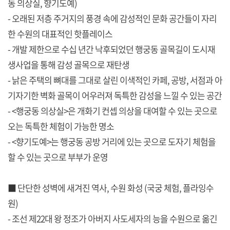
동 의상실, 향기도예)
- 오래된 저층 주거지의 풍경 속에 감성적인 문화 공간들이 자리
한 수원의 대표적인 핫플레이스
- 개발 제한으로 수십 년간 낙후되었던 행궁동 골목길이 도시재
생사업을 통해 감성 골목으로 재탄생
- 낡은 주택의 뼈대를 그대로 살린 이색적인 카페, 공방, 서점과 아
기자기한 벽화 골목이 어우러져 독특한 감성을 느낄 수 있는 공간
- <행궁동 의상실>은 개화기 컨셉 의상을 대여할 수 있는 곳으로
오는 독특한 체험이 가능한 명소
- <향기도예>는 행궁동 공방 거리에 있는 곳으로 도자기 체험을
할 수 있는 곳으로 부부가 운영
■ 단단한 성벽에 새겨진 역사, 수원 화성 (국궁 체험, 플라잉수
원)
- 조선 제22대 왕 정조가 아버지 사도세자의 능을 수원으로 옮긴