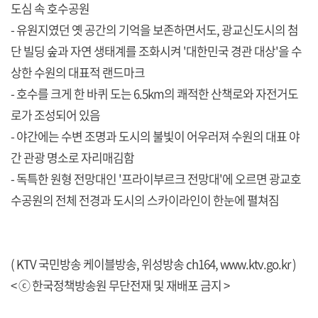
도심 속 호수공원
- 유원지였던 옛 공간의 기억을 보존하면서도, 광교신도시의 첨
단 빌딩 숲과 자연 생태계를 조화시켜 '대한민국 경관 대상'을 수
상한 수원의 대표적 랜드마크
- 호수를 크게 한 바퀴 도는 6.5km의 쾌적한 산책로와 자전거도
로가 조성되어 있음
- 야간에는 수변 조명과 도시의 불빛이 어우러져 수원의 대표 야
간 관광 명소로 자리매김함
- 독특한 원형 전망대인 '프라이부르크 전망대'에 오르면 광교호
수공원의 전체 전경과 도시의 스카이라인이 한눈에 펼쳐짐
( KTV 국민방송 케이블방송, 위성방송 ch164,
www.ktv.go.kr
)
< ⓒ 한국정책방송원 무단전재 및 재배포 금지 >