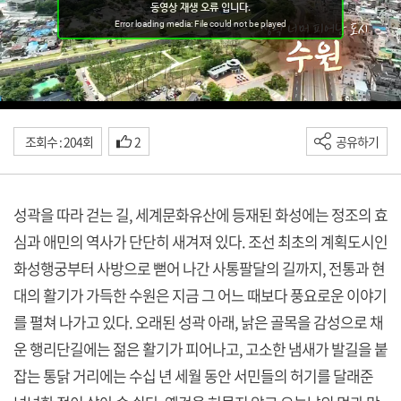
조회수 : 204회
2
공유하기
성곽을 따라 걷는 길, 세계문화유산에 등재된 화성에는 정조의 효
심과 애민의 역사가 단단히 새겨져 있다. 조선 최초의 계획도시인
화성행궁부터 사방으로 뻗어 나간 사통팔달의 길까지, 전통과 현
대의 활기가 가득한 수원은 지금 그 어느 때보다 풍요로운 이야기
를 펼쳐 나가고 있다. 오래된 성곽 아래, 낡은 골목을 감성으로 채
운 행리단길에는 젊은 활기가 피어나고, 고소한 냄새가 발길을 붙
잡는 통닭 거리에는 수십 년 세월 동안 서민들의 허기를 달래준