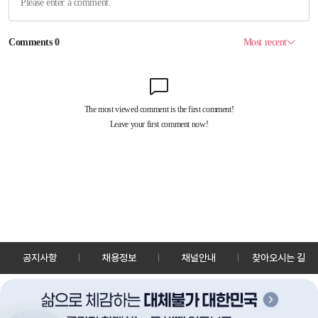
공지사항
채용정보
채널안내
찾아오시는 길
30128 세종특별자치시 정부2청사로 13 한국정책방송원 KTV
TEL: 044-204-8000
Copyrightⓒ KTV 국민방송 All Rights Reserved.