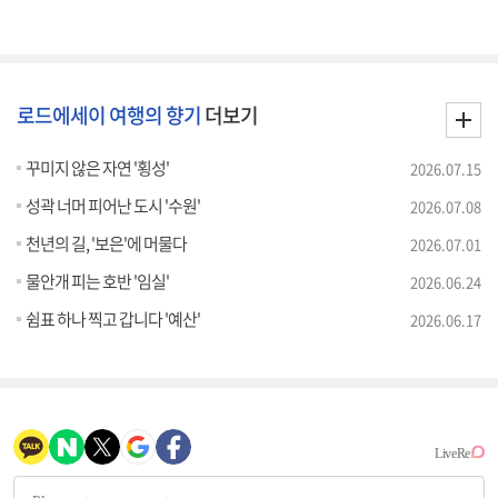
로드에세이 여행의 향기
더보기
꾸미지 않은 자연 '횡성'
2026.07.15
성곽 너머 피어난 도시 '수원'
2026.07.08
천년의 길, '보은'에 머물다
2026.07.01
물안개 피는 호반 '임실'
2026.06.24
쉼표 하나 찍고 갑니다 '예산'
2026.06.17