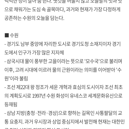
넉넉한 정이 살아 숨 쉰다. 옛것을 허물지 않고 오늘날의 멋과 맛
으로 채워가는 도심 속 골목마다, 과거와 현재가 가장 다정하게
공존하는 수원의 오늘을 담는다.
■ 수원
- 경기도 남부 중앙에 자리한 도시로 경기도청 소재지이자 경기
도에서 인구가 가장 많은 지자체
- 삼국시대 물이 풍부한 고을이라는 뜻으로 '모수국'으로 불리며
이후, 고려 시대에 이르러 물의 근원이라는 의미를 이어받아 '수
원'이라 불림
- 조선 제22대 왕 정조가 세운 개혁과 효심의 도시이자 조선 최초
의 계획도시로 1997년 수원 화성이 유네스코 세계문화유산으로
등재됨
- 삼남 지방(충청·전라·경상)으로 향하는 길목인 사통팔달의 교
통 요충지. 과거 우시장과 상업 중심지에서 발전해 현재는 대한민