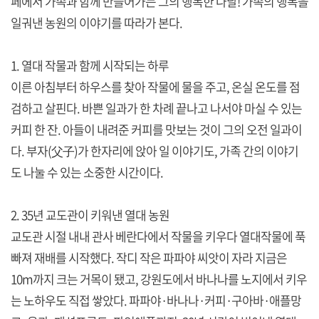
페에서 가족과 함께 만들어가는 그의 행복한 나날! 가족의 행복을
일궈낸 농원의 이야기를 따라가 본다.
1. 열대 작물과 함께 시작되는 하루
이른 아침부터 하우스를 찾아 작물에 물을 주고, 온실 온도를 점
검하고 살핀다. 바쁜 일과가 한 차례 끝나고 나서야 마실 수 있는
커피 한 잔. 아들이 내려준 커피를 맛보는 것이 그의 오전 일과이
다. 부자(父子)가 한자리에 앉아 일 이야기도, 가족 간의 이야기
도 나눌 수 있는 소중한 시간이다.
2. 35년 교도관이 키워낸 열대 농원
교도관 시절 내내 관사 베란다에서 작물을 키우다 열대작물에 푹
빠져 재배를 시작했다. 작디 작은 파파야 씨앗이 자라 지금은
10m까지 크는 거목이 됐고, 강원도에서 바나나를 노지에서 키우
는 노하우도 직접 쌓았다. 파파야·바나나·커피·구아바·애플망