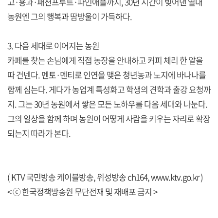
고·용과·패션프루트·파인애플까지, 30년 시간이 빚어낸 열대
농원엔 그의 행복과 땀방울이 가득하다.
3. 다음 세대로 이어지는 농원
카페를 찾는 손님에게 직접 농장을 안내하고 커피 체리 한 알을
따 건넨다. 멘토·멘티로 인연을 맺은 청년농과 노지에 바나나를
함께 심는다. 게다가 농업계 특성화고 학생의 견학과 출강 요청까
지. 그는 30년 농원에서 쌓은 모든 노하우를 다음 세대와 나눈다.
그의 일상을 함께 하며 농원이 어떻게 사람을 키우는 자리로 확장
되는지 따라가 본다.
( KTV 국민방송 케이블방송, 위성방송 ch164,
www.ktv.go.kr
)
< ⓒ 한국정책방송원 무단전재 및 재배포 금지 >