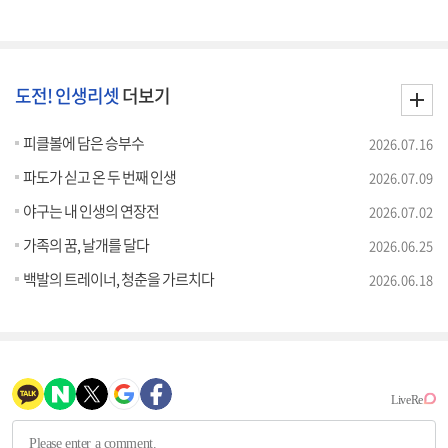
도전! 인생리셋
더보기
피클볼에 담은 승부수
2026.07.16
파도가 싣고 온 두 번째 인생
2026.07.09
야구는 내 인생의 연장전
2026.07.02
가족의 꿈, 날개를 달다
2026.06.25
백발의 트레이너, 청춘을 가르치다
2026.06.18