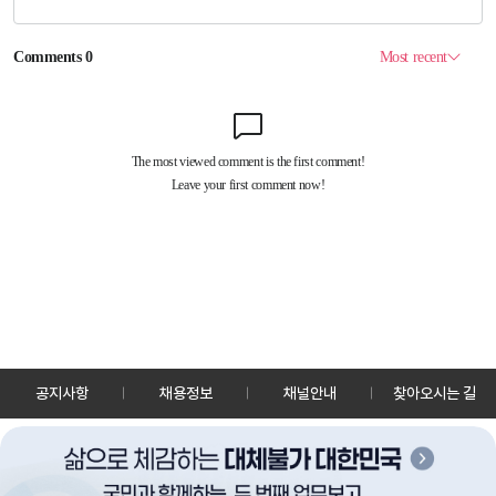
공지사항
채용정보
채널안내
찾아오시는 길
30128 세종특별자치시 정부2청사로 13 한국정책방송원 KTV
TEL: 044-204-8000
Copyrightⓒ KTV 국민방송 All Rights Reserved.