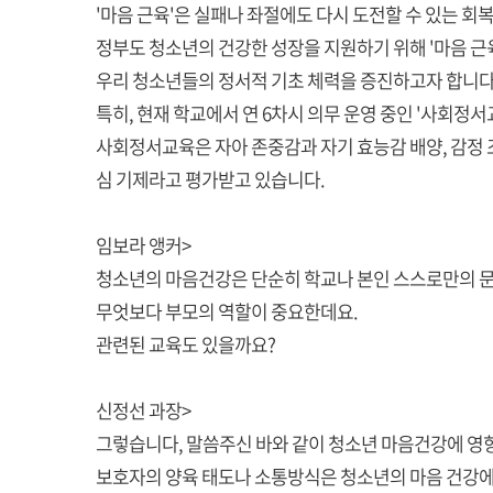
'마음 근육'은 실패나 좌절에도 다시 도전할 수 있는 
정부도 청소년의 건강한 성장을 지원하기 위해 '마음 근육
우리 청소년들의 정서적 기초 체력을 증진하고자 합니다
특히, 현재 학교에서 연 6차시 의무 운영 중인 '사회정
사회정서교육은 자아 존중감과 자기 효능감 배양, 감정 
심 기제라고 평가받고 있습니다.
임보라 앵커>
청소년의 마음건강은 단순히 학교나 본인 스스로만의 문
무엇보다 부모의 역할이 중요한데요.
관련된 교육도 있을까요?
신정선 과장>
그렇습니다, 말씀주신 바와 같이 청소년 마음건강에 영향
보호자의 양육 태도나 소통방식은 청소년의 마음 건강에