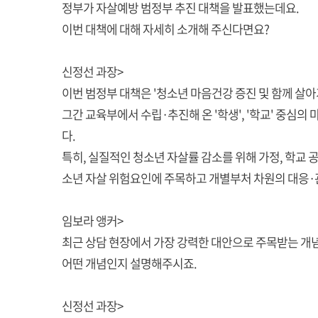
정부가 자살예방 범정부 추진 대책을 발표했는데요.
이번 대책에 대해 자세히 소개해 주신다면요?
신정선 과장>
이번 범정부 대책은 '청소년 마음건강 증진 및 함께 살아
그간 교육부에서 수립·추진해 온 '학생', '학교' 중심
다.
특히, 실질적인 청소년 자살률 감소를 위해 가정, 학교 
소년 자살 위험요인에 주목하고 개별부처 차원의 대응·
임보라 앵커>
최근 상담 현장에서 가장 강력한 대안으로 주목받는 개념이
어떤 개념인지 설명해주시죠.
신정선 과장>