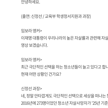
안녕하세요.
(출연: 신정선 / 교육부 학생정서지원과 과장)
임보라 앵커>
이재명 대통령이 우리나라의 높은 자살률과 관련해 자살
영상 보겠습니다.
임보라 앵커>
최근 극단적인 선택을 하는 청소년들이 늘고 있다고 합니
현재 어떤 상황인 건가요?
신정선 과장>
네, 정말 안타깝게도 극단적인 선택으로 세상을 떠나는 
2016년에 273명이었던 청소년 자살사망자가 '25년 기준