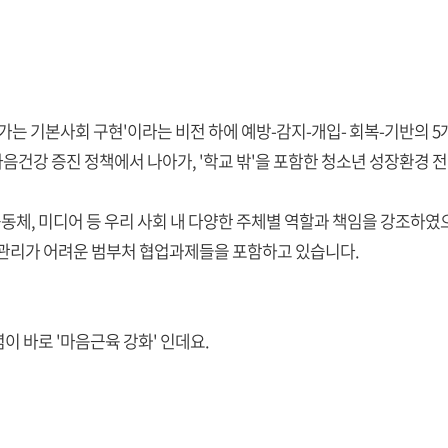
가는 기본사회 구현'이라는 비전 하에 예방-감지-개입- 회복-기반의 5
의 마음건강 증진 정책에서 나아가, '학교 밖'을 포함한 청소년 성장환
공동체, 미디어 등 우리 사회 내 다양한 주체별 역할과 책임을 강조하였으
관리가 어려운 범부처 협업과제들을 포함하고 있습니다.
 바로 '마음근육 강화' 인데요.