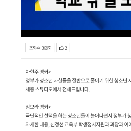
조회수 : 369회
2
차현주 앵커>
정부가 청소년 자살률을 절반으로 줄이기 위한 청소년
세종 스튜디오에서 전해드립니다.
임보라 앵커>
극단적인 선택을 하는 청소년들이 늘어나면서 정부가 
자세한 내용, 신정선 교육부 학생정서지원과 과장과 이