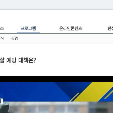
는 누리집입니다.
스
프로그램
온라인콘텐츠
편
아래 URL에서 도메인 주소를 확인해 보세요
념식
종영
살 예방 대책은?