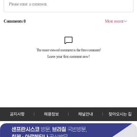
공지사항
채용정보
채널안내
찾아오시는 길
30128 세종특별자치시 정부2청사로 13 한국정책방송원 KTV
TEL: 044-204-8000