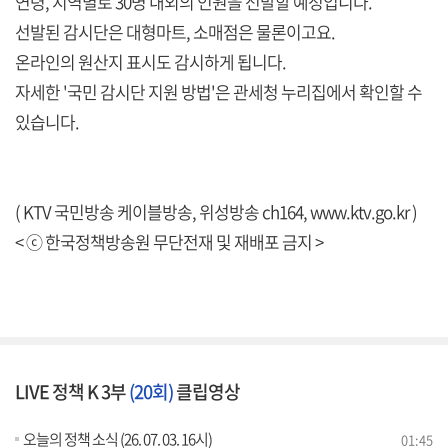
연령, 지역별로 30명 내외의 인원을 선발할 예정입니다.
선발된 감시단은 대형마트, 소매점은 물론이고요.
온라인의 원산지 표시도 감시하게 됩니다.
자세한 '국민 감시단 지원 방법'은 관세청 누리집에서 확인할 수
있습니다.
( KTV 국민방송 케이블방송, 위성방송 ch164,
www.ktv.go.kr
)
< ⓒ 한국정책방송원 무단전재 및 재배포 금지 >
LIVE 정책 K 3부
(20회)
클립영상
오늘의 정책 소식 (26. 07. 03. 16시)
01:45