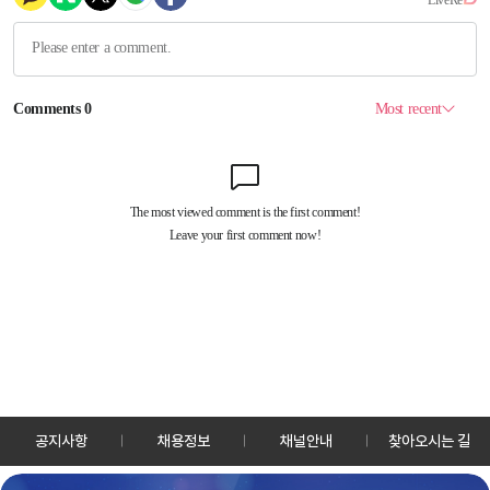
공지사항
채용정보
채널안내
찾아오시는 길