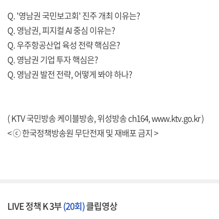
Q. '영남권 국민보고회' 진주 개최 이유는?
Q. 영남권, 피지컬 AI 중심 이유는?
Q. 우주항공산업 육성 전략 핵심은?
Q. 영남권 기업 투자 핵심은?
Q. 영남권 발전 전략, 어떻게 봐야 하나?
( KTV 국민방송 케이블방송, 위성방송 ch164,
www.ktv.go.kr
)
< ⓒ 한국정책방송원 무단전재 및 재배포 금지 >
LIVE 정책 K 3부
(20회)
클립영상