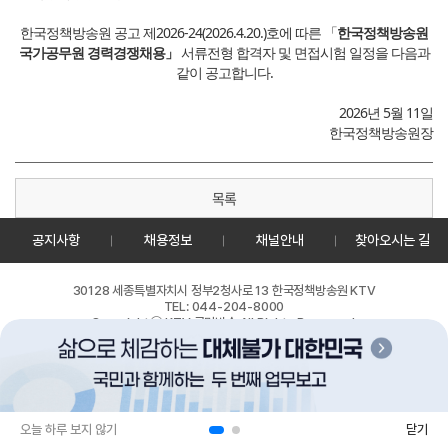
한국정책방송원 공고 제2026-24(2026.4.20.)호에 따른 「
한국정책방송원
국가공무원 경력경쟁채용」
서류전형 합격자 및 면접시험 일정을 다음과
같이 공고합니다.
2026년 5월 11일
한국정책방송원장
목록
공지사항
채용정보
채널안내
찾아오시는 길
30128 세종특별자치시 정부2청사로 13 한국정책방송원 KTV
TEL: 044-204-8000
Copyrightⓒ KTV 국민방송 All Rights Reserved.
PC버전
앱 다운로드
오늘 하루 보지 않기
닫기