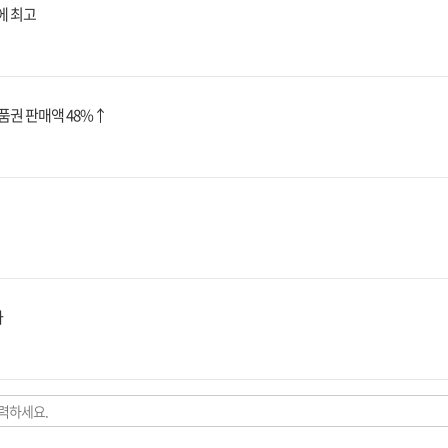
에 최고
상품권 판매액 48%↑
파