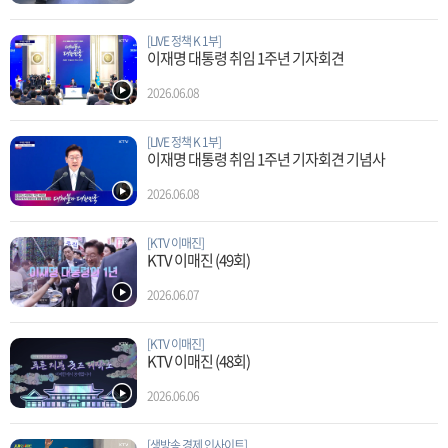
[LIVE 정책 K 1부]
이재명 대통령 취임 1주년 기자회견
2026.06.08
[LIVE 정책 K 1부]
이재명 대통령 취임 1주년 기자회견 기념사
2026.06.08
[KTV 이매진]
KTV 이매진 (49회)
2026.06.07
[KTV 이매진]
KTV 이매진 (48회)
2026.06.06
[생방송 경제 인사이트]