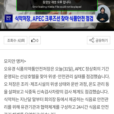
조회수 : 63회
0
공유하기
모지안 앵커>
오유경 식품의약품안전처장은 오늘(31일), APEC 정상회의 기간
운영되는 선상호텔을 찾아 위생·안전관리 실태를 점검했습니다.
오 처장은 조리·제조시설의 위생 상태와 운반 과정, 온도 관리 등
을 살펴보고 식중독 신속검사차량의 검사 체계도 점검했습니다.
식약처는 지난달 말부터 회의장 등에서 제공하는 식음료 안전관
리를 위해 유관기관과 협력체계를 구성하고 24시간 식음료 안전