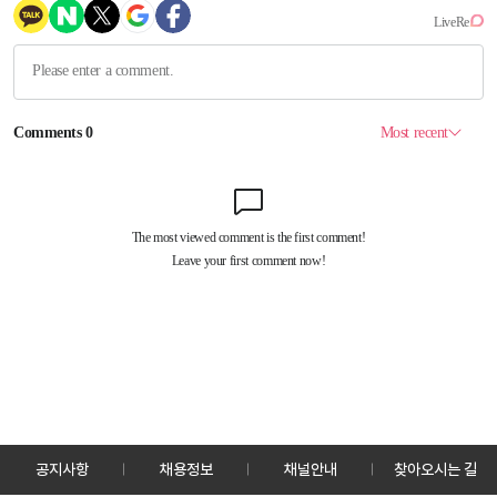
공지사항
채용정보
채널안내
찾아오시는 길