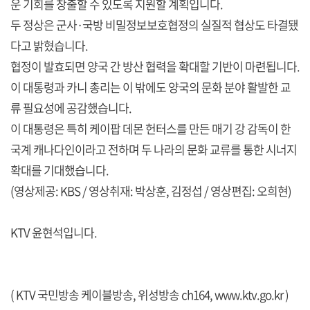
운 기회를 창출할 수 있도록 지원할 계획입니다.
두 정상은 군사·국방 비밀정보보호협정의 실질적 협상도 타결됐
다고 밝혔습니다.
협정이 발효되면 양국 간 방산 협력을 확대할 기반이 마련됩니다.
이 대통령과 카니 총리는 이 밖에도 양국의 문화 분야 활발한 교
류 필요성에 공감했습니다.
이 대통령은 특히 케이팝 데몬 헌터스를 만든 매기 강 감독이 한
국계 캐나다인이라고 전하며 두 나라의 문화 교류를 통한 시너지
확대를 기대했습니다.
(영상제공: KBS / 영상취재: 박상훈, 김정섭 / 영상편집: 오희현)
KTV 윤현석입니다.
( KTV 국민방송 케이블방송, 위성방송 ch164,
www.ktv.go.kr
)