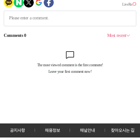
공지사항
채용정보
채널안내
찾아오시는 길