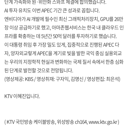
단계 가속화와 원·위안화 스와프 체결에 합의했습니다.
AI 투자 유치도 이번 APEC 기간 큰 성과로 꼽힙니다.
엔비디아가 AI 개발에 필수인 최신 그래픽처리장치, GPU를 26만
장 이상 공급하기로 했고, 아마존웹서비스는 한국 내 클라우드 인
프라를 확충하는 데 5년간 50억 달러를 투자하기로 했습니다.
이 대통령 취임 후 가장 밀도 있게, 집중적으로 진행된 APEC 다
자, 양자외교렇게 APEC을 계기로 빛을 발한 국익 중심 실용외교
는 우리의 지정학적 현실과 변화하는 국제 질서 속에서 한층 심화
된 단계로 발전할 것으로 전망됩니다.
(영상제공: KBS / 영상취재: 구자익, 김명신 / 영상편집: 최은석)
KTV 이혜진입니다.
( KTV 국민방송 케이블방송, 위성방송 ch164,
www.ktv.go.kr
)