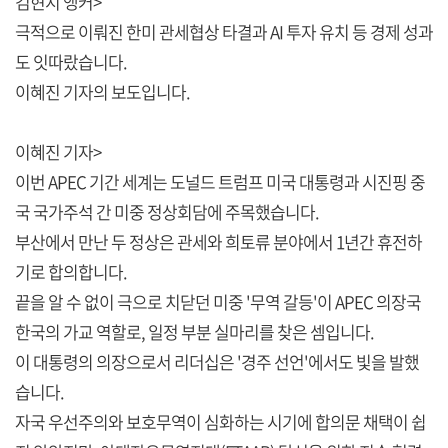
김현지 앵커>
극적으로 이뤄진 한미 관세협상 타결과 AI 투자 유치 등 경제 성과
도 잇따랐습니다.
이혜진 기자의 보도입니다.
이혜진 기자>
이번 APEC 기간 세계는 도널드 트럼프 미국 대통령과 시진핑 중
국 국가주석 간 미중 정상회담에 주목했습니다.
부산에서 만난 두 정상은 관세와 희토류 분야에서 1년간 휴전하
기로 합의합니다.
끝을 알 수 없이 극으로 치닫던 미중 '무역 갈등'이 APEC 의장국
한국의 가교 역할로, 일정 부분 실마리를 찾은 셈입니다.
이 대통령의 의장으로서 리더십은 '경주 선언'에서도 빛을 발했
습니다.
자국 우선주의와 보호무역이 심화하는 시기에 합의문 채택이 쉽