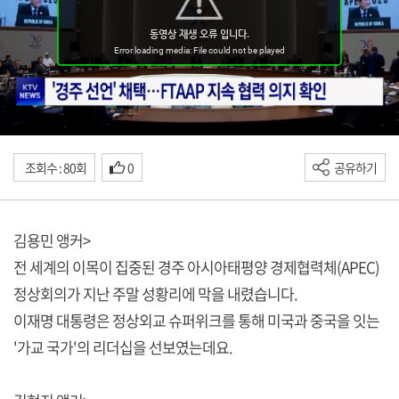
조회수 : 80회
0
공유하기
김용민 앵커>
전 세계의 이목이 집중된 경주 아시아태평양 경제협력체(APEC)
정상회의가 지난 주말 성황리에 막을 내렸습니다.
이재명 대통령은 정상외교 슈퍼위크를 통해 미국과 중국을 잇는
'가교 국가'의 리더십을 선보였는데요.