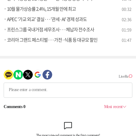
10월 물가상승률 2.4%, 15개월 만에 최고
00:32
APEC '가교 외교' 결실···'관세·AI' 경제 성과도
02:36
프린스그룹 국내거점 세무조사···체납자 전수조사
01:59
코리아 그랜드 페스티벌···가전·식품 등 대규모 할인
01:47