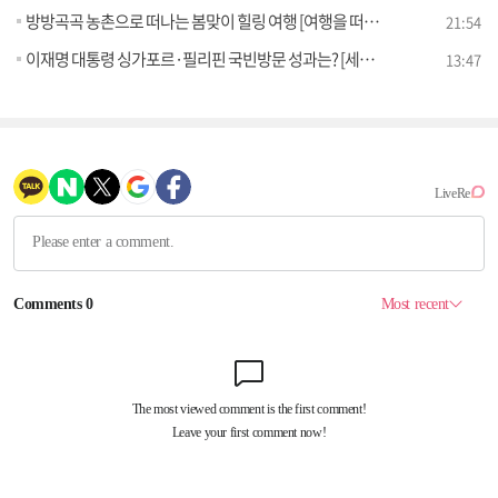
방방곡곡 농촌으로 떠나는 봄맞이 힐링 여행 [여행을 떠나요]
21:54
이재명 대통령 싱가포르·필리핀 국빈방문 성과는? [세계 속 한국]
13:47