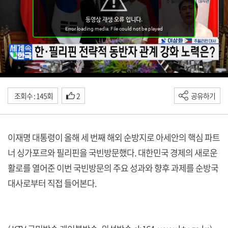
조회수 : 145회
2
공유하기
이재명 대통령이 올해 세 번째 해외 순방지로 아세안의 핵심 파트
너 싱가포르와 필리핀을 국빈방문했다. 대한민국 경제의 새로운
활로를 열어준 이번 국빈방문의 주요 성과와 향후 과제를 순방국
대사로부터 직접 들어본다.