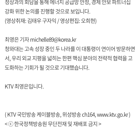
정상과의 회담을 통해 에너지 공급망 안정, 경제 안보 파트너십
강화 위한 논의를 진행할 것으로 보입니다.
(영상취재: 김태우 구자익 / 영상편집: 오희현)
최영은 기자 michelle89@korea.kr
청와대는 고속 성장 중인 두 나라를 이 대통령이 연이어 방문하면
서, 우리 외교 지평을 넓히는 한편 핵심 분야의 전략적 협력을 고
도화하는 기회가 될 것으로 기대했습니다.
KTV 최영은입니다.
( KTV 국민방송 케이블방송, 위성방송 ch164,
www.ktv.go.kr
)
< ⓒ 한국정책방송원 무단전재 및 재배포 금지 >