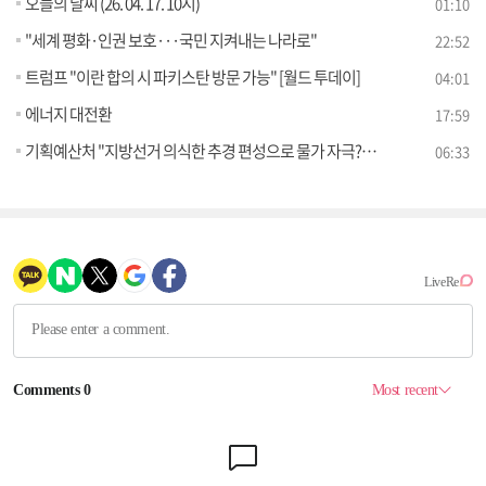
오늘의 날씨 (26. 04. 17. 10시)
01:10
"세계 평화·인권 보호···국민 지켜내는 나라로"
22:52
트럼프 "이란 합의 시 파키스탄 방문 가능" [월드 투데이]
04:01
에너지 대전환
17:59
기획예산처 "지방선거 의식한 추경 편성으로 물가 자극? 사실 아냐" [정책 바로보기]
06:33