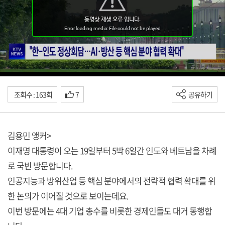
조회수 : 163회
7
공유하기
김용민 앵커>
이재명 대통령이 오는 19일부터 5박 6일간 인도와 베트남을 차례
로 국빈 방문합니다.
인공지능과 방위산업 등 핵심 분야에서의 전략적 협력 확대를 위
한 논의가 이어질 것으로 보이는데요.
이번 방문에는 4대 기업 총수를 비롯한 경제인들도 대거 동행합