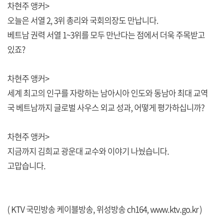
차현주 앵커>
오늘은 서열 2, 3위 총리와 국회의장도 만납니다.
베트남 권력 서열 1~3위를 모두 만난다는 점에서 더욱 주목받고
있죠?
차현주 앵커>
세계 최고의 인구를 자랑하는 남아시아 인도와 동남아 최대 교역
국 베트남까지 글로벌 사우스 외교 성과, 어떻게 평가하십니까?
차현주 앵커>
지금까지 김희교 광운대 교수와 이야기 나눴습니다.
고맙습니다.
( KTV 국민방송 케이블방송, 위성방송 ch164,
www.ktv.go.kr
)