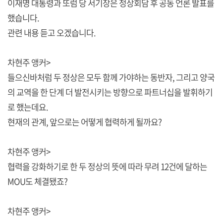
이재명 대통령과 또럼 당 서기장은 정상회담 후 공동 언론 발표를
했습니다.
관련 내용 듣고 오겠습니다.
차현주 앵커>
들으신바처럼 두 정상은 모두 함께 가야하는 동반자, 그리고 양국
의 교역을 한 단계 더 발전시키는 방향으로 파트너십을 발휘하기
로 했는데요.
현재의 관계, 앞으로는 어떻게 협력하게 될까요?
차현주 앵커>
협력을 강화하기로 한 두 정상의 뜻에 따라 무려 12건에 달하는
MOU도 체결됐죠?
차현주 앵커>