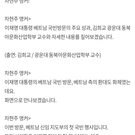
차현주 앵커!
차현주 앵커>
이재명 대통령 베트남 국빈방문의 주요 성과, 김희교 광운대 동북
아문화산업학부 교수와 자세한 내용를 짚어보겠습니다.
(출연: 김희교 / 광운대 동북아문화산업학부 교수)
차현주 앵커>
이재명 대통령의 베트남 국빈 방문, 베트남 측의 환대도 화제였는
데요.
화면으로 만나보겠습니다.
차현주 앵커>
이번 방문, 베트남 신임 지도부의 첫 국빈 행사입니다.