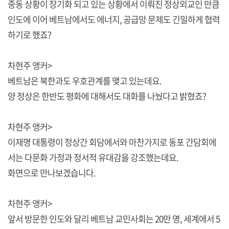
중동 상황이 장기화 되고 있는 상황에서 이뤄진 정상외교인 만큼
인도에 이어 베트남에서도 에너지, 공급망 문제도 긴밀하게 협력
하기로 했죠?
차현주 앵커>
베트남은 북한과도 우호관계를 맺고 있는데요.
양 정상은 한반도 평화에 대해서도 대화를 나눴다고 밝혔죠?
차현주 앵커>
이재명 대통령이 정상간 회담에서와 마찬가지로 동포 간담회에
서는 다문화 가정과 정서적 유대감을 강조했는데요.
화면으로 만나보겠습니다.
차현주 앵커>
앞서 방문한 인도와 달리 베트남 교민사회는 20만 명, 세계에서 5