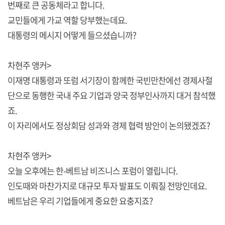
번째로 큰 공동체라고 합니다.
교민들에게 가교 역할 당부했는데요.
대통령의 메시지 어떻게 들으셨습니까?
차현주 앵커>
이재명 대통령과 또럼 서기장이 함께한 국빈만찬에선 경제사절
단으로 동행한 국내 주요 기업과 양국 정부인사까지 대거 참석했
죠.
이 자리에서도 정상회담 성과와 경제 협력 방안이 논의됐겠죠?
차현주 앵커>
오늘 오후에는 한-베트남 비즈니스 포럼이 열립니다.
인도때와 마찬가지로 대규모 투자 발표도 이뤄질 전망인데요.
베트남은 우리 기업들에게 중요한 요충지죠?