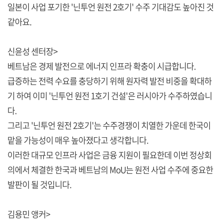
일본이 사업 포기한 '닌투언 원전 2호기' 수주 기대감도 높아진 것
같아요.
신윤성 센터장>
베트남은 경제 발전으로 에너지 인프라 확충이 시급합니다.
급증하는 전력 수요를 충당하기 위해 원자력 발전 비중을 확대하
기 하여 이미 '닌투언 원전 1호기 건설'은 러시아가 수주하였습니
다.
그리고 '닌투언 원전 2호기'는 수주경쟁이 치열한 가운데 한국이
맡을 가능성이 매우 높아졌다고 생각합니다.
이러한 대규모 인프라 사업은 금융 지원이 필요한데 이번 정상회
의에서 체결한 한국과 베트남의 MoU는 원전 사업 수주에 중요한
발판이 될 것입니다.
김용민 앵커>