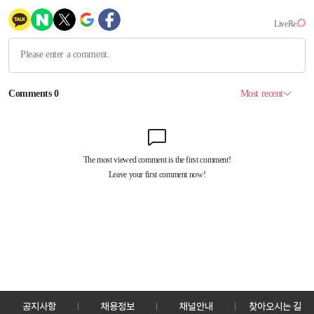
공지사항
채용정보
채널안내
찾아오시는 길