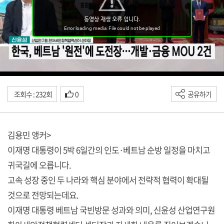
조회수 : 232회
0
공유하기
김용민 앵커>
이재명 대통령이 5박 6일간의 인도·베트남 순방 일정을 마치고
귀국길에 오릅니다.
고속 성장 중인 두 나라와 핵심 분야에서 전략적 협력이 확대될
것으로 전망되는데요.
이재명 대통령 베트남 국빈방문 성과와 의미, 신윤성 산업연구원