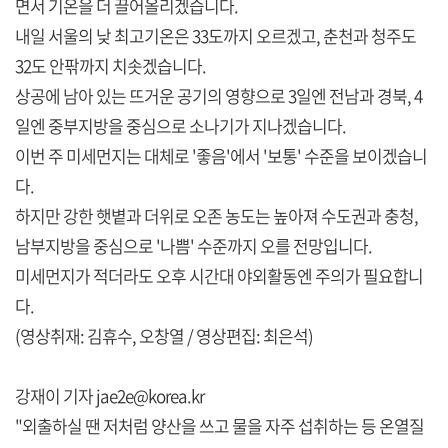
면서 기온을 더 끌어올리겠습니다.
내일 서울의 낮 최고기온은 33도까지 오르겠고, 춘천과 청주도
32도 안팎까지 치솟겠습니다.
상공에 남아 있는 뜨거운 공기의 영향으로 3일엔 전남과 경북, 4
일엔 중부지방을 중심으로 소나기가 지나겠습니다.
이번 주 미세먼지는 대체로 '좋음'에서 '보통' 수준을 보이겠습니
다.
하지만 강한 햇볕과 더위로 오존 농도는 높아져 수도권과 충청,
남부지방을 중심으로 '나쁨' 수준까지 오를 전망입니다.
미세먼지가 적더라도 오후 시간대 야외활동엔 주의가 필요합니
다.
(영상취재: 김휴수, 오창열 / 영상편집: 최은석)
강재이 기자 jae2e@korea.kr
"외출하실 땐 저처럼 양산을 쓰고 물을 자주 섭취하는 등 온열질