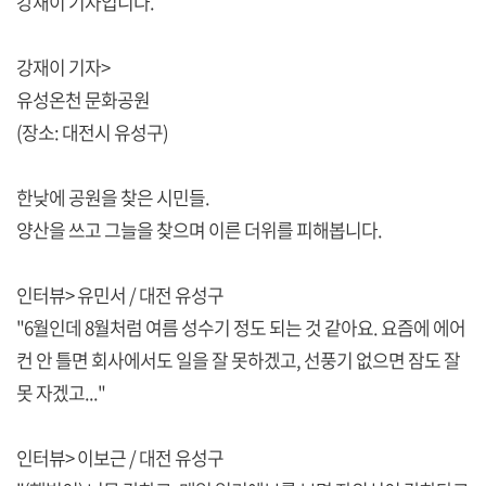
강재이 기자입니다.
강재이 기자>
유성온천 문화공원
(장소: 대전시 유성구)
한낮에 공원을 찾은 시민들.
양산을 쓰고 그늘을 찾으며 이른 더위를 피해봅니다.
인터뷰> 유민서 / 대전 유성구
"6월인데 8월처럼 여름 성수기 정도 되는 것 같아요. 요즘에 에어
컨 안 틀면 회사에서도 일을 잘 못하겠고, 선풍기 없으면 잠도 잘
못 자겠고..."
인터뷰> 이보근 / 대전 유성구