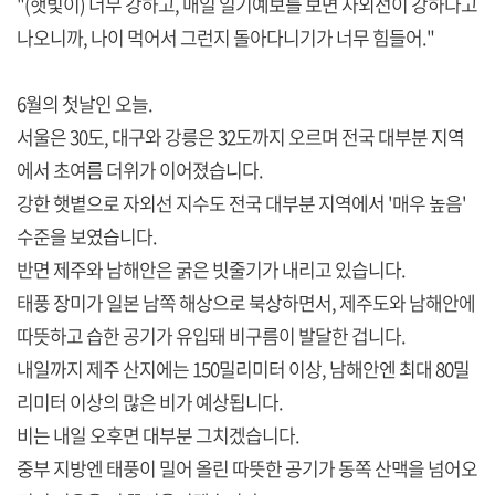
"(햇빛이) 너무 강하고, 매일 일기예보를 보면 자외선이 강하다고
나오니까, 나이 먹어서 그런지 돌아다니기가 너무 힘들어."
6월의 첫날인 오늘.
서울은 30도, 대구와 강릉은 32도까지 오르며 전국 대부분 지역
에서 초여름 더위가 이어졌습니다.
강한 햇볕으로 자외선 지수도 전국 대부분 지역에서 '매우 높음'
수준을 보였습니다.
반면 제주와 남해안은 굵은 빗줄기가 내리고 있습니다.
태풍 장미가 일본 남쪽 해상으로 북상하면서, 제주도와 남해안에
따뜻하고 습한 공기가 유입돼 비구름이 발달한 겁니다.
내일까지 제주 산지에는 150밀리미터 이상, 남해안엔 최대 80밀
리미터 이상의 많은 비가 예상됩니다.
비는 내일 오후면 대부분 그치겠습니다.
중부 지방엔 태풍이 밀어 올린 따뜻한 공기가 동쪽 산맥을 넘어오