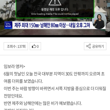
조회수 : 137회
0
공유하기
임보라 앵커>
6월의 첫날인 오늘 전국 대부분 지역이 30도 안팎까지 오르며 초
여름 더위를 보였습니다.
이번 주는 바람 방향이 바뀌면서 서쪽 지방을 중심으로 더 더워질
전망인데요.
반면 제주와 남해안에는 많은 비가 예보됐습니다.