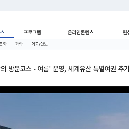
는 누리집입니다.
스
프로그램
온라인콘텐츠
편
아래 URL에서 도메인 주소를 확인해 보세요
문화
과학
외교/안보
의 방문코스 - 여름' 운영, 세계유산 특별여권 추