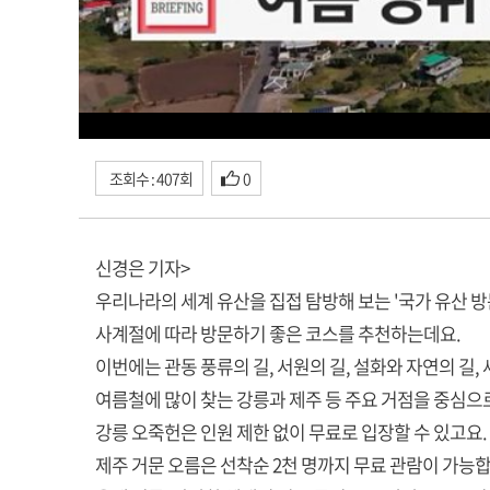
조회수 : 407회
0
신경은 기자>
우리나라의 세계 유산을 집접 탐방해 보는 '국가 유산 방
사계절에 따라 방문하기 좋은 코스를 추천하는데요.
이번에는 관동 풍류의 길, 서원의 길, 설화와 자연의 길
여름철에 많이 찾는 강릉과 제주 등 주요 거점을 중심으
강릉 오죽헌은 인원 제한 없이 무료로 입장할 수 있고요.
제주 거문 오름은 선착순 2천 명까지 무료 관람이 가능