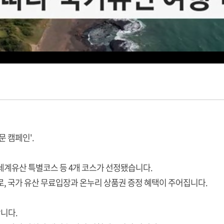
문 캠페인'.
, 세계유산 특별코스 등 4개 코스가 선정됐습니다.
로, 국가 유산 무료입장과 온누리 상품권 증정 혜택이 주어집니다.
합니다.