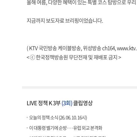
올해 여름, 다양한 혜택이 있는 특별 코스 탐방으로 우
지금까지 보도자료 브리핑이었습니다.
( KTV 국민방송 케이블방송, 위성방송 ch164,
www.ktv.
< ⓒ 한국정책방송원 무단전재 및 재배포 금지 >
LIVE 정책 K 3부
(3회)
클립영상
오늘의 정책 소식 (26. 06. 10. 16시)
이 대통령 벨기에 순방···유럽 외교 본격화