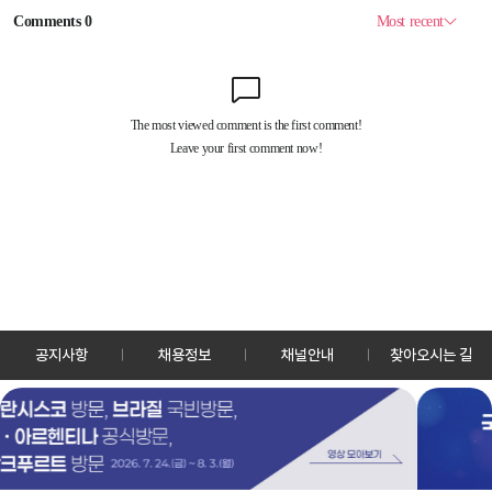
공지사항
채용정보
채널안내
찾아오시는 길
30128 세종특별자치시 정부2청사로 13 한국정책방송원 KTV
TEL: 044-204-8000
Copyrightⓒ KTV 국민방송 All Rights Reserved.
PC버전
앱 다운로드