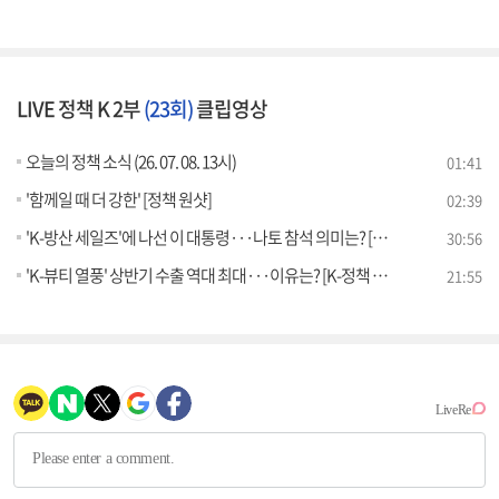
LIVE 정책 K 2부
(23회)
클립영상
오늘의 정책 소식 (26. 07. 08. 13시)
01:41
'함께일 때 더 강한' [정책 원샷]
02:39
'K-방산 세일즈'에 나선 이 대통령···나토 참석 의미는? [정.주.행]
30:56
'K-뷰티 열풍' 상반기 수출 역대 최대···이유는? [K-정책 사용법]
21:55