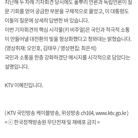
지난해 두 차례 기자회견 당시에도 풀뿌리 언론과 독립언론이 질
문 기회를 얻어 궁금한 부분을 구체적으로 물었고, 이 대통령도
이들의 질문에 상세히 답변한 바 있습니다.
이번 기자회견의 핵심 시각물(키 비주얼)은 국민과 적극적 소통
이 만들어낼 대전환의 빛을 형상화했다고 청와대는 밝혔습니다.
(영상취재: 오민호, 김태우 / 영상편집: 최은석)
국민과 소통을 한층 강화하겠단 메시지를 시각적으로 담았다는
설명입니다.
KTV 이혜진입니다.
( KTV 국민방송 케이블방송, 위성방송 ch164,
www.ktv.go.kr
)
< ⓒ 한국정책방송원 무단전재 및 재배포 금지 >