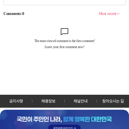
공지사항
채용정보
채널안내
찾아오시는 길
30128 세종특별자치시 정부2청사로 13 한국정책방송원 KTV
TEL: 044-204-8000
Copyrightⓒ KTV 국민방송 All Rights Reserved.