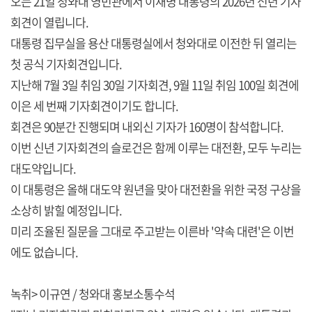
오는 21일 청와대 영빈관에서 이재명 대통령의 2026년 신년 기자
회견이 열립니다.
대통령 집무실을 용산 대통령실에서 청와대로 이전한 뒤 열리는
첫 공식 기자회견입니다.
지난해 7월 3일 취임 30일 기자회견, 9월 11일 취임 100일 회견에
이은 세 번째 기자회견이기도 합니다.
회견은 90분간 진행되며 내외신 기자가 160명이 참석합니다.
이번 신년 기자회견의 슬로건은 함께 이루는 대전환, 모두 누리는
대도약입니다.
이 대통령은 올해 대도약 원년을 맞아 대전환을 위한 국정 구상을
소상히 밝힐 예정입니다.
미리 조율된 질문을 그대로 주고받는 이른바 '약속 대련'은 이번
에도 없습니다.
녹취> 이규연 / 청와대 홍보소통수석