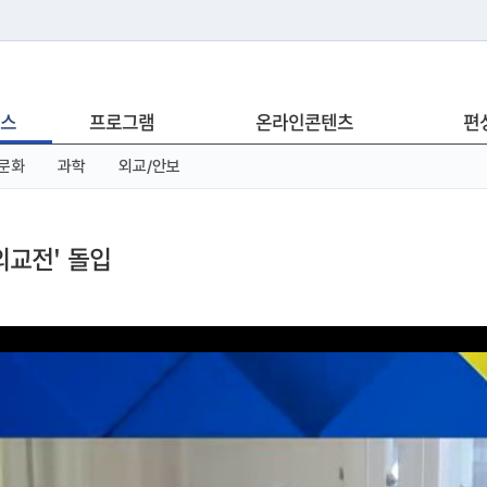
는 누리집입니다.
스
프로그램
온라인콘텐츠
편
아래 URL에서 도메인 주소를 확인해 보세요
문화
과학
외교/안보
외교전' 돌입