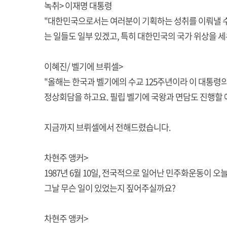
녹취> 이재명 대통령
"대한민국으로서는 여러분이 기획하는 성취를 이뤄낼 수
는 일들도 일부 있겠고, 특히 대한민국의 국가 위상을 세
이혜진/ 벨기에 브뤼셀>
"올해는 한국과 벨기에의 수교 125주년이라 이 대통령
정상회담을 하고요. 필립 벨기에 국왕과 면담도 진행할 
지금까지 브뤼셀에서 전해드렸습니다.
차현주 앵커>
1987년 6월 10일, 전국적으로 일어난 민주화운동이 오
그날 무슨 일이 있었는지 짚어주실까요?
차현주 앵커>