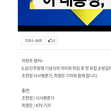
조회수 : 96회
0
차현주 앵커>
6.10 민주항쟁 기념식의 의미와 취임 후 첫 유럽 순방
조현정 시사평론가, 최영은 기자와 함께 합니다.
출연:
조현정 / 시사평론가
최영은 / KTV 기자