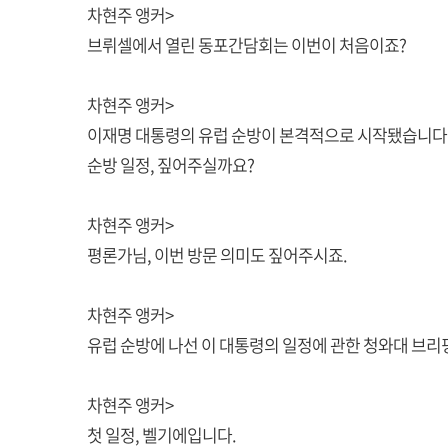
차현주 앵커>
브뤼셀에서 열린 동포간담회는 이번이 처음이죠?
차현주 앵커>
이재명 대통령의 유럽 순방이 본격적으로 시작됐습니다
순방 일정, 짚어주실까요?
차현주 앵커>
평론가님, 이번 방문 의미도 짚어주시죠.
차현주 앵커>
유럽 순방에 나선 이 대통령의 일정에 관한 청와대 브리핑
차현주 앵커>
첫 일정, 벨기에입니다.