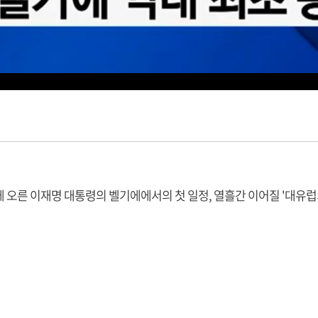
길에 오른 이재명 대통령의 벨기에에서의 첫 일정, 열흘간 이어질 '대유