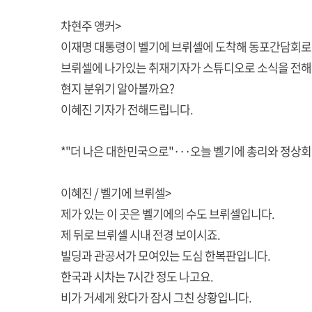
차현주 앵커>
이재명 대통령이 벨기에 브뤼셀에 도착해 동포간담회로 
브뤼셀에 나가있는 취재기자가 스튜디오로 소식을 전해
현지 분위기 알아볼까요?
이혜진 기자가 전해드립니다.
*"더 나은 대한민국으로"···오늘 벨기에 총리와 정상
이혜진 / 벨기에 브뤼셀>
제가 있는 이 곳은 벨기에의 수도 브뤼셀입니다.
제 뒤로 브뤼셀 시내 전경 보이시죠.
빌딩과 관공서가 모여있는 도심 한복판입니다.
한국과 시차는 7시간 정도 나고요.
비가 거세게 왔다가 잠시 그친 상황입니다.