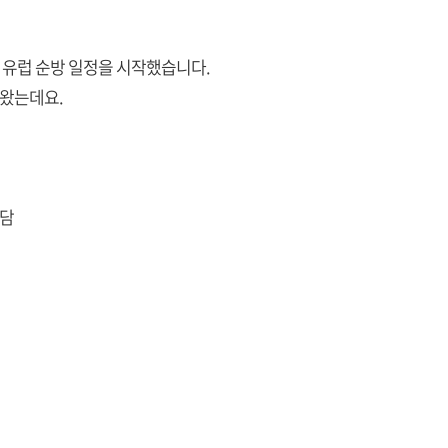
유럽 순방 일정을 시작했습니다.
왔는데요.
회담