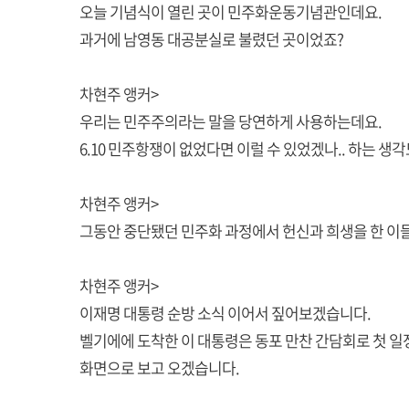
오늘 기념식이 열린 곳이 민주화운동기념관인데요.
과거에 남영동 대공분실로 불렸던 곳이었죠?
차현주 앵커>
우리는 민주주의라는 말을 당연하게 사용하는데요.
6.10 민주항쟁이 없었다면 이럴 수 있었겠나.. 하는 생각
차현주 앵커>
그동안 중단됐던 민주화 과정에서 헌신과 희생을 한 이
차현주 앵커>
이재명 대통령 순방 소식 이어서 짚어보겠습니다.
벨기에에 도착한 이 대통령은 동포 만찬 간담회로 첫 일
화면으로 보고 오겠습니다.