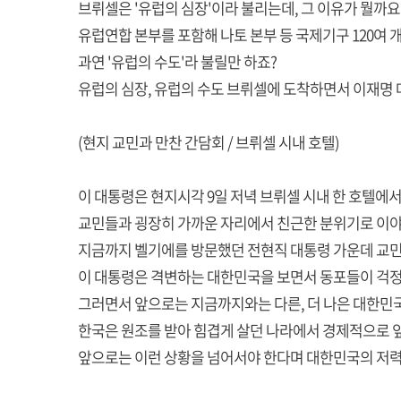
브뤼셀은 '유럽의 심장'이라 불리는데, 그 이유가 뭘까요
유럽연합 본부를 포함해 나토 본부 등 국제기구 120여 
과연 '유럽의 수도'라 불릴만 하죠?
유럽의 심장, 유럽의 수도 브뤼셀에 도착하면서 이재명
(현지 교민과 만찬 간담회 / 브뤼셀 시내 호텔)
이 대통령은 현지시각 9일 저녁 브뤼셀 시내 한 호텔에
교민들과 굉장히 가까운 자리에서 친근한 분위기로 이
지금까지 벨기에를 방문했던 전현직 대통령 가운데 교민
이 대통령은 격변하는 대한민국을 보면서 동포들이 걱정을
그러면서 앞으로는 지금까지와는 다른, 더 나은 대한민
한국은 원조를 받아 힘겹게 살던 나라에서 경제적으로 앞
앞으로는 이런 상황을 넘어서야 한다며 대한민국의 저