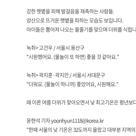
강한 햇볕을 피해 발걸음을 재촉하는 사람들.
양산으로 뜨거운 햇볕을 피하는 모습도 보입니다.
아이들은 뿜어져 나오는 물줄기를 맞으며 더위를 식힙니
녹취> 고건우 / 서울시 용산구
"시원했어요. (물놀이 또 하면) 좋을 것 같아요."
녹취> 곽지훈·곽지안 / 서울시 서대문구
"더워요. (물놀이 하니까) 좋았어요, 시원해요."
때 이른 여름 더위가 찾아오면서 낮 최고기온은 평년보
윤현석 기자 yoonhyun1118@korea.kr
"한때 서울의 낮 기온은 32도까지 올랐고 대부분 지역의