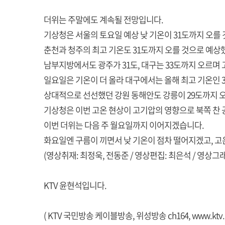
더위는 주말에도 계속될 전망입니다.
기상청은 서울의 토요일 예상 낮 기온이 31도까지 오를
춘천과 청주의 최고 기온도 31도까지 오를 것으로 예상
남부지방에서도 광주가 31도, 대구는 33도까지 오르며
일요일은 기온이 더 올라 대구에서는 올해 최고 기온인 
상대적으로 선선했던 강원 동해안도 강릉이 29도까지 
기상청은 이번 고온 현상이 고기압의 영향으로 북쪽 찬
이번 더위는 다음 주 월요일까지 이어지겠습니다.
화요일엔 구름이 끼면서 낮 기온이 점차 떨어지겠고, 고
(영상취재: 최정욱, 전동준 / 영상편집: 최은석 / 영상그
KTV 윤현석입니다.
( KTV 국민방송 케이블방송, 위성방송 ch164,
www.ktv.