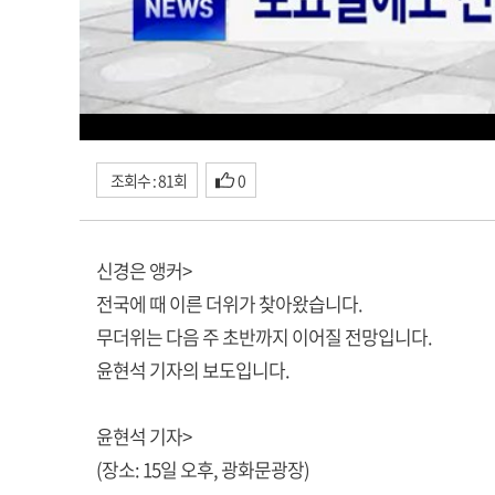
조회수 : 81회
0
신경은 앵커>
전국에 때 이른 더위가 찾아왔습니다.
무더위는 다음 주 초반까지 이어질 전망입니다.
윤현석 기자의 보도입니다.
윤현석 기자>
(장소: 15일 오후, 광화문광장)