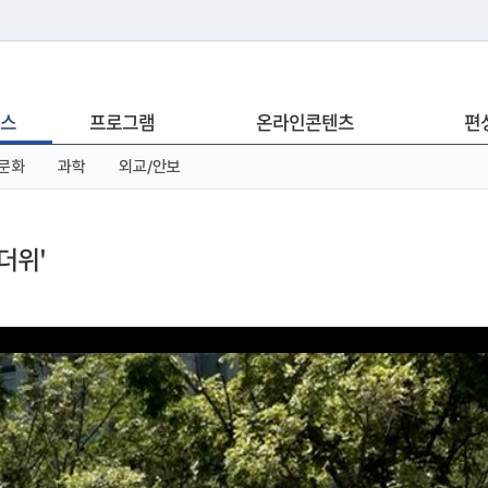
는 누리집입니다.
스
프로그램
온라인콘텐츠
편
아래 URL에서 도메인 주소를 확인해 보세요
문화
과학
외교/안보
더위'