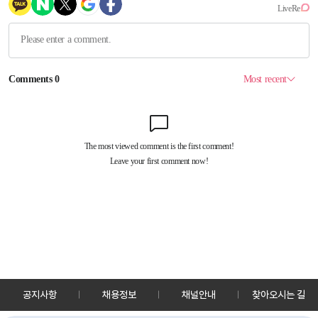
공지사항
채용정보
채널안내
찾아오시는 길