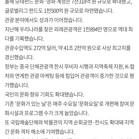
올해 모태펀드 문화·영화 계정은 7천318억 원 규모로 확대됐고,
글로벌리그 펀드도 1천500억 원 규모로 마련됐습니다.
관광 분야에서도 성과가 이어졌습니다.
지난해 우리나라를 찾은 외래관광객은 1천894만 명으로 역대 최
다를 기록했습니다.
관광수입액도 272억 달러, 약 41조 2천억 원으로 사상 최고치를
경신했습니다.
정부는 중국 단체관광객 한시 무비자 시행과 지역축제 지원, K-컬
처와 연계한 관광 마케팅 등에 힘입어 관광객이 증가한 것으로 평
가했습니다.
국민의 문화 향유 기회도 확대됐습니다.
기존 '문화가 있는 날'은 매주 수요일 '문화요일'로 개편해 참여 문
화시설과 프로그램 수가 크게 늘었습니다.
또 국립예술단체와 박물관의 지역 순회공연·전시도 확대돼 지역
간 문화 격차 해소에 기여했습니다.