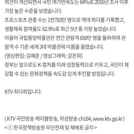
여건이 개선되면서 국민 여가만족도는 64%로 2016년 조사 이후
가장 높은 수준을 보였습니다.
프로스포츠 관중 수는 1천783만 명으로 역대 최다를 기록했고,
생활체육 참여율도 62.9%로 최근 5년 중 가장 높았습니다.
아울러 국립중앙박물관은 연간 관람객 650만 명을 돌파하며 관
람객 수 기준 세계 3대 박물관에 이름을 올렸습니다.
(영상편집: 김예준 / 영상그래픽: 강은희)
정부는 앞으로도 K-컬처를 미래 성장동력으로 키우고, 국민이 체
감할 수 있는 문화정책을 속도감 있게 추진할 방침입니다.
KTV 최다희입니다.
( KTV 국민방송 케이블방송, 위성방송 ch164,
www.ktv.go.kr
)
< ⓒ 한국정책방송원 무단전재 및 재배포 금지 >