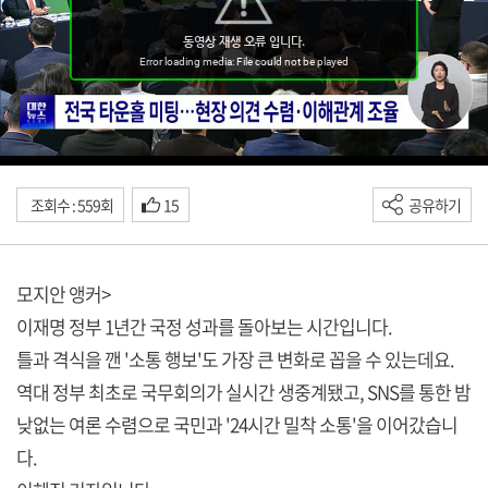
조회수 : 559회
15
공유하기
모지안 앵커>
이재명 정부 1년간 국정 성과를 돌아보는 시간입니다.
틀과 격식을 깬 '소통 행보'도 가장 큰 변화로 꼽을 수 있는데요.
역대 정부 최초로 국무회의가 실시간 생중계됐고, SNS를 통한 밤
낮없는 여론 수렴으로 국민과 '24시간 밀착 소통'을 이어갔습니
다.