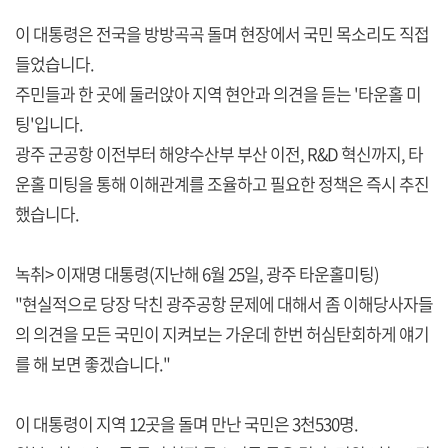
이 대통령은 전국을 방방곡곡 돌며 현장에서 국민 목소리도 직접
들었습니다.
주민들과 한 곳에 둘러앉아 지역 현안과 의견을 듣는 '타운홀 미
팅'입니다.
광주 군공항 이전부터 해양수산부 부산 이전, R&D 혁신까지, 타
운홀 미팅을 통해 이해관계를 조율하고 필요한 정책은 즉시 추진
했습니다.
녹취> 이재명 대통령(지난해 6월 25일, 광주 타운홀미팅)
"현실적으로 당장 닥친 광주공항 문제에 대해서 좀 이해당사자들
의 의견을 모든 국민이 지켜보는 가운데 한번 허심탄회하게 얘기
를 해 보면 좋겠습니다."
이 대통령이 지역 12곳을 돌며 만난 국민은 3천530명.