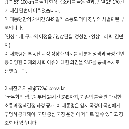
왕복 5천100km를 돌며 현장 목소리를 들은 결과, 민원 2천170건
에 대한 답변이 이뤄졌습니다.
이 대통령만의 24시간 SNS 밀착 소통도 역대 정부와 차별화된 부
분입니다.
(영상취재: 구자익 이정윤 / 영상편집: 정성헌 / 영상그래픽: 김민
지)
이 대통령은 부동산 시장 정상화 의지를 비롯해 정책과 국정 현안
등 다양한 의제와 사회 이슈에 대한 의견을 SNS를 통해 수시로
전했습니다.
이혜진 기자 yihj0722@korea.kr
"국무회의 생중계부터 24시간 SNS까지, 기존의 틀을 깬 과감한
소통과 정책결정 과정 공개. 이 대통령은 앞서 국정이 국민에게
투명히 공개돼야 '국민 중심 국정 운영'이 제대로 될 수 있다고 강
조한 바 있습니다.