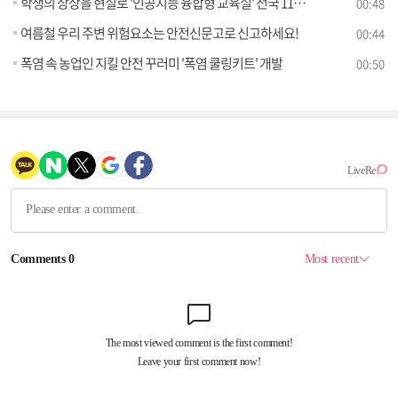
학생의 상상을 현실로 '인공지능 융합형 교육실' 전국 118개 학교에 조성한다
00:48
여름철 우리 주변 위험요소는 안전신문고로 신고하세요!
00:44
폭염 속 농업인 지킬 안전 꾸러미 '폭염 쿨링키트' 개발
00:50