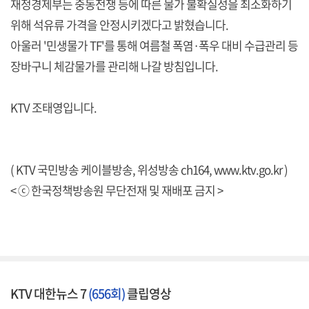
재정경제부는 중동전쟁 등에 따른 물가 불확실성을 최소화하기
위해 석유류 가격을 안정시키겠다고 밝혔습니다.
아울러 '민생물가 TF'를 통해 여름철 폭염·폭우 대비 수급관리 등
장바구니 체감물가를 관리해 나갈 방침입니다.
KTV 조태영입니다.
( KTV 국민방송 케이블방송, 위성방송 ch164,
www.ktv.go.kr
)
< ⓒ 한국정책방송원 무단전재 및 재배포 금지 >
KTV 대한뉴스 7
(656회)
클립영상