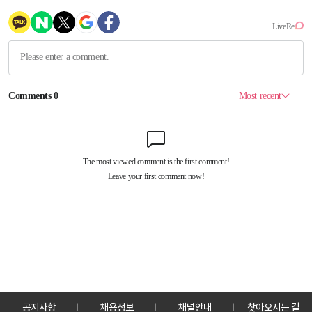
공지사항
채용정보
채널안내
찾아오시는 길