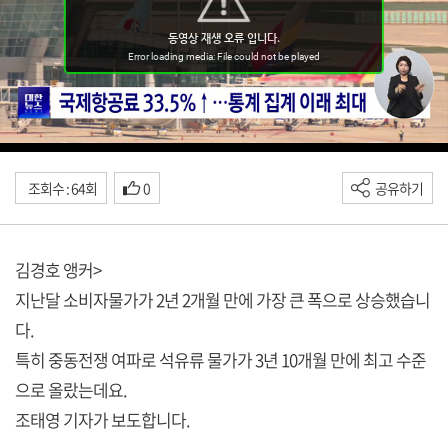
조회수 : 64회
0
공유하기
김경호 앵커>
지난달 소비자물가가 2년 2개월 만에 가장 큰 폭으로 상승했습니
다.
특히 중동전쟁 여파로 석유류 물가가 3년 10개월 만에 최고 수준
으로 올랐는데요.
조태영 기자가 보도합니다.