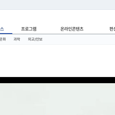
는 누리집입니다.
스
프로그램
온라인콘텐츠
편
아래 URL에서 도메인 주소를 확인해 보세요
문화
과학
외교/안보