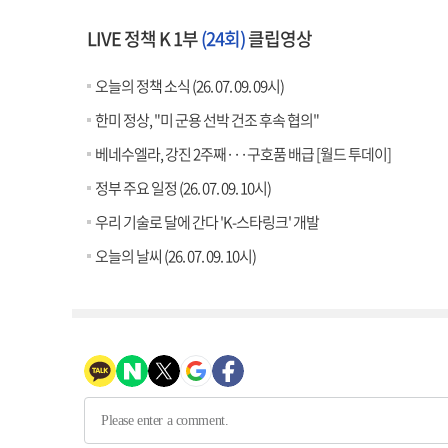
LIVE 정책 K 1부
(24회)
클립영상
오늘의 정책 소식 (26. 07. 09. 09시)
한미 정상, "미 군용 선박 건조 후속 협의"
베네수엘라, 강진 2주째···구호품 배급 [월드 투데이]
정부 주요 일정 (26. 07. 09. 10시)
우리 기술로 달에 간다 'K-스타링크' 개발
오늘의 날씨 (26. 07. 09. 10시)