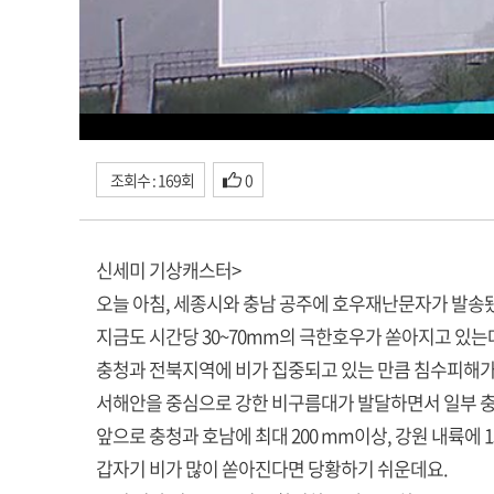
조회수 : 169회
0
신세미 기상캐스터>
오늘 아침, 세종시와 충남 공주에 호우재난문자가 발송
지금도 시간당 30~70mm의 극한호우가 쏟아지고 있는
충청과 전북지역에 비가 집중되고 있는 만큼 침수피해
서해안을 중심으로 강한 비구름대가 발달하면서 일부 충
앞으로 충청과 호남에 최대 200 mm이상, 강원 내륙에 
갑자기 비가 많이 쏟아진다면 당황하기 쉬운데요.