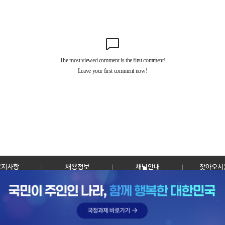
공지사항
채용정보
채널안내
찾아오시
30128 세종특별자치시 정부2청사로 13 한국정책방송원 KTV
TEL: 044-204-8000
Copyrightⓒ KTV 국민방송 All Rights Reserved.
PC버전