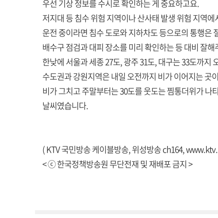
우선 기상 정보를 수시로 확인하는 게 중요하고요.
저지대 등 침수 위험 지역이나 산사태 발생 위험 지역에
운전 중이라면 침수 도로와 지하차도 등으로의 통행은 
배수구 점검과 대피 장소를 미리 확인하는 등 대비 잘
한낮에 서울과 세종 27도, 광주 31도, 대구는 33도까지
수도권과 강원지역은 내일 오전까지 비가 이어지는 곳이
비가 그치고 주말부터는 30도를 웃도는 찜통더위가 나
날씨였습니다.
( KTV 국민방송 케이블방송, 위성방송 ch164,
www.ktv.
< ⓒ 한국정책방송원 무단전재 및 재배포 금지 >