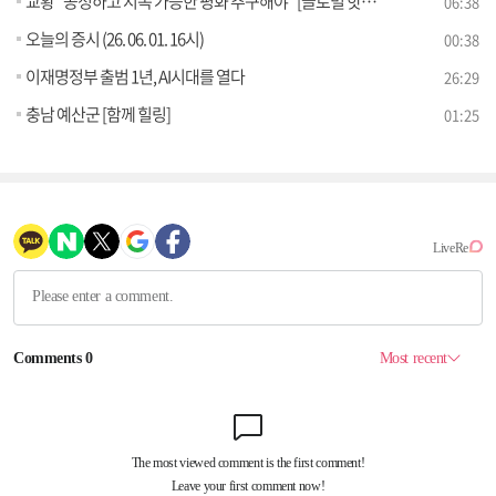
교황 "공정하고 지속 가능한 평화 추구해야" [글로벌 핫이슈]
06:38
오늘의 증시 (26. 06. 01. 16시)
00:38
이재명정부 출범 1년, AI시대를 열다
26:29
충남 예산군 [함께 힐링]
01:25