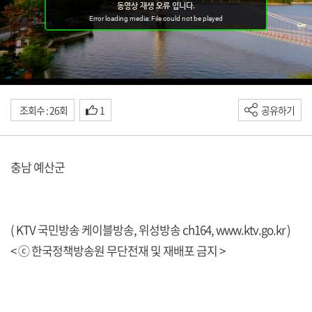
조회수 : 26회
1
공유하기
충남 예산군
( KTV 국민방송 케이블방송, 위성방송 ch164,
www.ktv.go.kr
)
< ⓒ 한국정책방송원 무단전재 및 재배포 금지 >