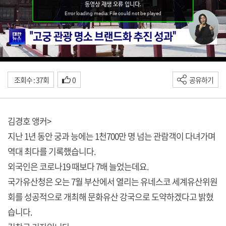
조회수 : 37회
0
공유하기
김경호 앵커>
지난 1년 동안 궁과 능에는 1천700만 명 넘는 관람객이 다녀가며
역대 최다를 기록했습니다.
외국인은 코로나19 때보다 7배 늘었는데요.
국가유산청은 오는 7월 부산에서 열리는 유네스코 세계유산위원
회를 성공적으로 개최해 문화유산 강국으로 도약하겠다고 밝혔
습니다.