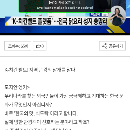
조회수 : 65회
0
공유하기
K-치킨 벨트! 지역 관광의 날개를 달다
모지안 앵커>
우리나라를 찾는 외국인들이 가장 궁금해하고 기대하는 한국 문
화가 무엇인지 아십니까?
바로 '한국의 맛, 식도락'이라고 합니다.
실제 방한 관광객이 선호하는 분야라고 하죠?