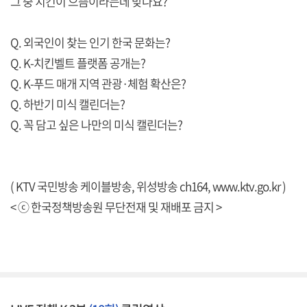
그 중 치킨이 으뜸이라는데 맞나요?
Q. 외국인이 찾는 인기 한국 문화는?
Q. K-치킨벨트 플랫폼 공개는?
Q. K-푸드 매개 지역 관광·체험 확산은?
Q. 하반기 미식 캘린더는?
Q. 꼭 담고 싶은 나만의 미식 캘린더는?
( KTV 국민방송 케이블방송, 위성방송 ch164,
www.ktv.go.kr
)
< ⓒ 한국정책방송원 무단전재 및 재배포 금지 >