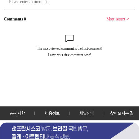
공지사항
채용정보
채널안내
찾아오시는 길
30128 세종특별자치시 정부2청사로 13 한국정책방송원 KTV
TEL: 044-204-8000
Copyrightⓒ KTV 국민방송 All Rights Reserved.