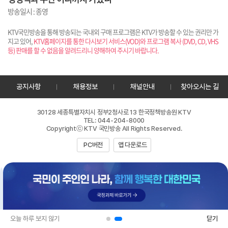
방송일시 : 종영
KTV국민방송을 통해 방송되는 국내외 구매 프로그램은 KTV가 방송할 수 있는 권리만 가
지고 있어,
KTV홈페이지를 통한 다시보기 서비스(VOD)와 프로그램 복사 (DVD, CD, VHS
등) 판매를 할 수 없음을 알려드리니 양해하여 주시기 바랍니다.
공지사항
채용정보
채널안내
찾아오시는 길
30128 세종특별자치시 정부2청사로 13 한국정책방송원 KTV
TEL: 044-204-8000
Copyrightⓒ KTV 국민방송 All Rights Reserved.
PC버전
앱 다운로드
오늘 하루 보지 않기
닫기