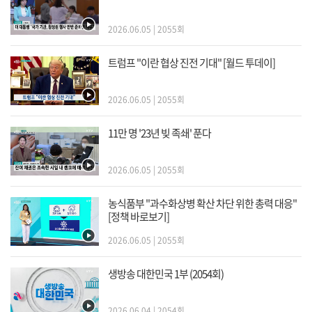
2026.06.05 | 2055회
트럼프 "이란 협상 진전 기대" [월드 투데이]
2026.06.05 | 2055회
11만 명 '23년 빚 족쇄' 푼다
2026.06.05 | 2055회
농식품부 "과수화상병 확산 차단 위한 총력 대응"
[정책 바로보기]
2026.06.05 | 2055회
생방송 대한민국 1부 (2054회)
2026.06.04 | 2054회