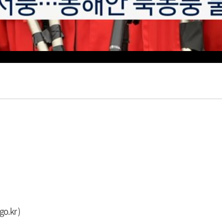
go.kr
)