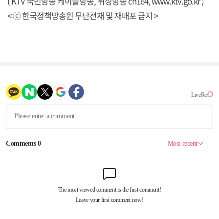
( KTV 국민방송 케이블방송, 위성방송 ch164,
www.ktv.go.kr
)
< ⓒ 한국정책방송원 무단전재 및 재배포 금지 >