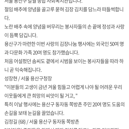
서울 용산구 갈월 종합 사회복지관입니다.
절임 배추에 양념을 골고루 묻혀 김장 김치를 담느라 떠들썩합니
다.
노란 배추 속에 양념을 버무리는 봉사자들의 손 끝에 정성과 사랑
이 듬뿍 담깁니다.
용산구가 마련한 이번 사랑의 김장나눔 행사에는 외국인 50여 명
과 다문화 가족 20여 명도 참가했습니다.
처음 어설펐던 솜씨도 곁에서 시범을 보이는 봉사자들을 따라 하
니 곧 익숙해집니다.
성장현 / 서울 용산구청장
"이분들의 고생이 금년 겨울 힘들고 어렵게 나야 될 어려운 우리
이웃들에게 큰 희망의 씨앗이 될 거고, "
특히 이날 행사에는 용산구 동자동 쪽방촌 주민 20여 명도 도움의
손길을 보태 눈길을 끌었습니다.
김정길 (68) / 서울 용산구 동자동 쪽방촌