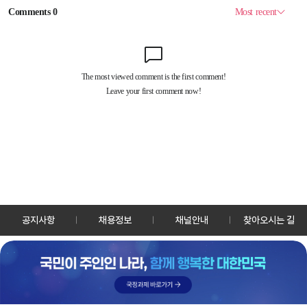
공지사항
채용정보
채널안내
찾아오시는 길
30128 세종특별자치시 정부2청사로 13 한국정책방송원 KTV
TEL: 044-204-8000
Copyrightⓒ KTV 국민방송 All Rights Reserved.
PC버전
앱 다운로드