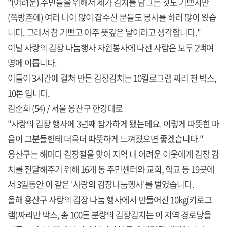
"(어려운) 주민들을 위해서 제가 김치를 담그는 것도 기쁘지만
(쪽방촌에) 여러 나이 많이 잡수신 분들도 봉사를 하러 많이 왔습
니다. 그래서 참 기쁘고 아주 뜻깊은 날이라고 생각합니다."
이날 사랑의 김장 나눔행사 자원봉사에 나선 사람은 모두 2백여
명에 이릅니다.
이들이 3시간에 걸쳐 만든 김장김치는 10킬로그램 짜리 천 박스,
10톤 입니다.
김순희 (54) / 서울 용산구 한강대로
"사랑의 김장 행사에 3년째 참가하게 됐는데요. 이렇게 따뜻한 마
음이 그분들한테 더욱더 따뜻하게 느껴졌으면 좋겠습니다."
용산구는 해마다 김장철을 맞아 지역 내 어려운 이웃에게 김장 김
치를 전달해주기 위해 16개 동 주민센터와 교회, 학교 등 19곳에
서 3일동안 이 같은 '사랑의 김장나눔행사'를 벌였습니다.
올해 용산구 사랑의 김장 나눔 행사에서 만들어진 10kg(키로그
램)짜리만 박스, 총 100톤 분량의 김장김치는 이 지역 경로당을