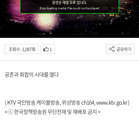
조회수 : 1,087회
1
공유하기
공존과 화합의 시대를 열다
( KTV 국민방송 케이블방송, 위성방송 ch164,
www.ktv.go.kr
)
< ⓒ 한국정책방송원 무단전재 및 재배포 금지 >