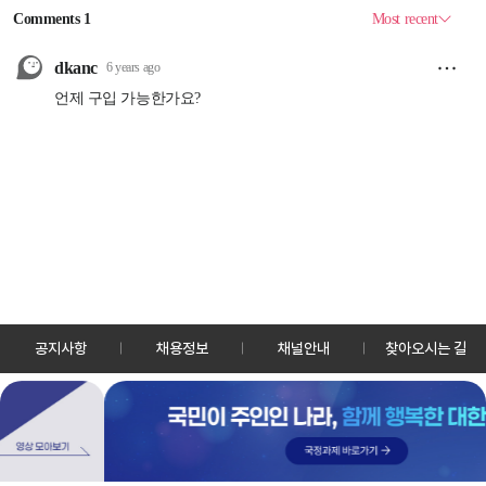
공지사항
채용정보
채널안내
찾아오시는 길
30128 세종특별자치시 정부2청사로 13 한국정책방송원 KTV
TEL: 044-204-8000
Copyrightⓒ KTV 국민방송 All Rights Reserved.
PC버전
앱 다운로드