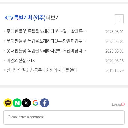
KTV 특별기획 (외주)
더보기
못다 핀 들꽃, 독립을 노래하다 3부 - 열네 살의 독립군, 오희옥
2023.03.01
못다 핀 들꽃, 독립을 노래하다 1부 - 항일 파업투쟁의 선봉, 이병희
2023.03.01
못다 핀 들꽃, 독립을 노래하다 2부 - 조선의 궁녀에서 독립투사가 되다, 박자혜
2023.03.01
미완의 진실 5·18
2020.05.18
신남방의 길 3부 - 공존과 화합의 시대를 열다
2019.12.29