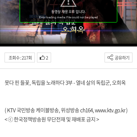
조회수 : 217회
2
공유하기
못다 핀 들꽃, 독립을 노래하다 3부 - 열네 살의 독립군, 오희옥
( KTV 국민방송 케이블방송, 위성방송 ch164,
www.ktv.go.kr
)
< ⓒ 한국정책방송원 무단전재 및 재배포 금지 >