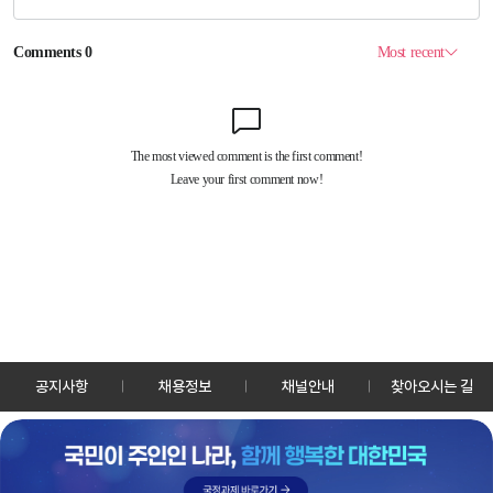
공지사항
채용정보
채널안내
찾아오시는 길
30128 세종특별자치시 정부2청사로 13 한국정책방송원 KTV
TEL: 044-204-8000
Copyrightⓒ KTV 국민방송 All Rights Reserved.