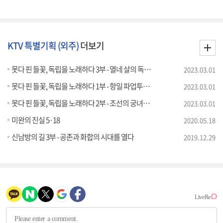
KTV 특별기획 (외주)
더보기
못다 핀 들꽃, 독립을 노래하다 3부 - 열네 살의 독립군, 오희옥
2023.03.01
못다 핀 들꽃, 독립을 노래하다 1부 - 항일 파업투쟁의 선봉, 이병희
2023.03.01
못다 핀 들꽃, 독립을 노래하다 2부 - 조선의 궁녀에서 독립투사가 되다, 박자혜
2023.03.01
미완의 진실 5·18
2020.05.18
신남방의 길 3부 - 공존과 화합의 시대를 열다
2019.12.29