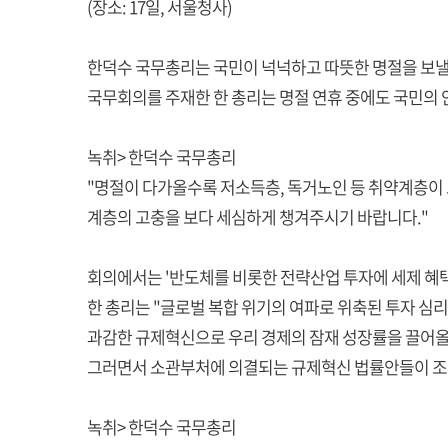
(장소: 17일, 서울청사)
한덕수 국무총리는 국민이 넉넉하고 따뜻한 명절을 보낼
국무회의를 주재한 한 총리는 명절 연휴 중에도 국민의 
녹취> 한덕수 국무총리
"명절이 다가올수록 저소득층, 독거노인 등 취약계층이
계층의 고충을 보다 세심하게 챙겨주시기 바랍니다."
회의에서는 '반도체를 비롯한 전략산업 투자에 세제 혜
한 총리는 "글로벌 복합 위기의 여파로 위축된 투자 심
과감한 규제혁신으로 우리 경제의 잠재 성장률을 끌어올
그러면서 소관부처에 의결되는 규제혁신 법률안들이 조
녹취> 한덕수 국무총리