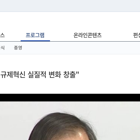
는 누리집입니다.
스
프로그램
온라인콘텐츠
편
아래 URL에서 도메인 주소를 확인해 보세요
념식
종영
·규제혁신 실질적 변화 창출"