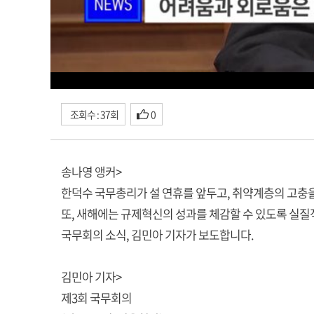
조회수 : 37회
0
송나영 앵커>
한덕수 국무총리가 설 연휴를 앞두고, 취약계층의 고충
또, 새해에는 규제혁신의 성과를 체감할 수 있도록 실
국무회의 소식, 김민아 기자가 보도합니다.
김민아 기자>
제3회 국무회의