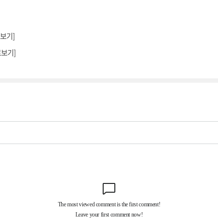
로보기]
로보기]