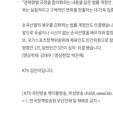
"경제형벌 규정을 합리화하는 내용을 담은 법률 개정안 
부는 실질적이고 구체적인 변화를 창출하는 데 더욱 집
순국선열의 예우를 강화하는 법률 개정안도 의결됐습니
앞으로 유골이나 시신이 없는 순국선열을 배우자와 합장
또, 국가스포츠정책위원회에 체육인도 민간위원으로 참여 할
령령안 1건, 일반안건 3건이 심의·의결 됐습니다.
(영상취재: 김태우 / 영상편집: 박은혜)
KTV 김민아입니다.
( KTV 국민방송 케이블방송, 위성방송 ch164,
www.ktv.
< ⓒ 한국정책방송원 무단전재 및 재배포 금지 >