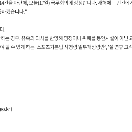
14건을 마련해, 오늘(17일) 국무회의에 상정합니다. 새해에는 민간에
중하겠습니다."
다.
하는 경우, 유족의 의사를 반영해 영정이나 위패를 봉안시설이 아닌 묘
 수 있게 하는 '스포츠기본법 시행령 일부개정령안', '설 연휴 고속
go.kr
)