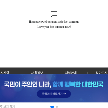
공지사항
채용정보
채널안내
찾아오시
30128 세종특별자치시 정부2청사로 13 한국정책방송원 KTV
TEL: 044-204-8000
Copyrightⓒ KTV 국민방송 All Rights Reserved.
PC버전
루 보지 않기