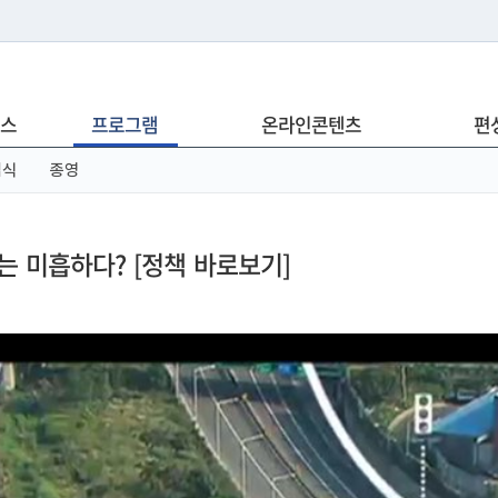
는 누리집입니다.
스
프로그램
온라인콘텐츠
편
아래 URL에서 도메인 주소를 확인해 보세요
념식
종영
 미흡하다? [정책 바로보기]