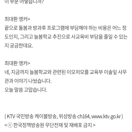
이 부분 어떻습니까?
최대환 앵커>
끝으로 돌봄과 방과후 프로그램에 부담해야 하는 비용은 어느 정
도인지, 그리고 늘봄학교 추진으로 사교육비 부담을 줄일 수 있는
지 궁금한데요.
최대환 앵커>
네, 지금까지 늘봄학교와 관련된 이모저모를 교육부 이솔잎 사무
관과 이야기 나눴습니다.
오늘 말씀 고맙습니다.
( KTV 국민방송 케이블방송, 위성방송 ch164,
www.ktv.go.kr
)
< ⓒ 한국정책방송원 무단전재 및 재배포 금지 >