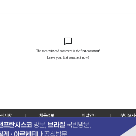
공지사항
채용정보
채널안내
찾아오시
30128 세종특별자치시 정부2청사로 13 한국정책방송원 KTV
TEL: 044-204-8000