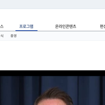
는 누리집입니다.
스
프로그램
온라인콘텐츠
편
아래 URL에서 도메인 주소를 확인해 보세요
념식
종영