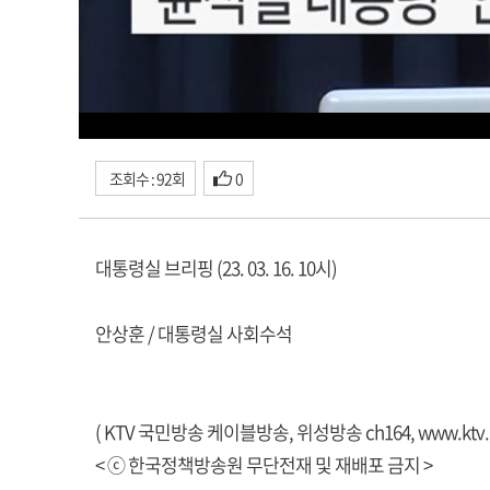
조회수 : 92회
0
대통령실 브리핑 (23. 03. 16. 10시)
안상훈 / 대통령실 사회수석
( KTV 국민방송 케이블방송, 위성방송 ch164,
www.ktv.
< ⓒ 한국정책방송원 무단전재 및 재배포 금지 >