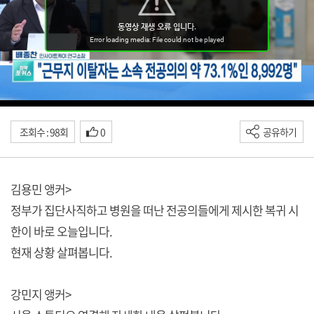
조회수 : 98회
0
공유하기
김용민 앵커>
정부가 집단사직하고 병원을 떠난 전공의들에게 제시한 복귀 시
한이 바로 오늘입니다.
현재 상황 살펴봅니다.
강민지 앵커>