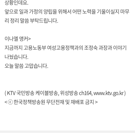
상황인데요.
앞으로 일과 가정의 양립을 위해서 어떤 노력을 기울이실지 마무
리 정리 말씀 부탁드립니다.
이나엘 앵커>
지금까지 고용노동부 여성고용정책과의 조정숙 과장과 이야기
나눴습니다.
오늘 말씀 고맙습니다.
( KTV 국민방송 케이블방송, 위성방송 ch164,
www.ktv.go.kr
)
< ⓒ 한국정책방송원 무단전재 및 재배포 금지 >