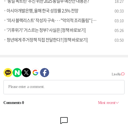
'통일 독트린' 추진 위한 2025 통일부 예산안 내용은?
18:27
아시아개발은행, 올해 한국 성장률 2.5% 전망
00:33
'의사 블랙리스트' 작성자 구속···"악의적 조리돌림" [현장고발]
03:10
'기후위기' 거스르는 정부? 사실은 [정책 바로보기]
05:26
청년에게 주거정책 직접 전달한다? [정책 바로보기]
03:50