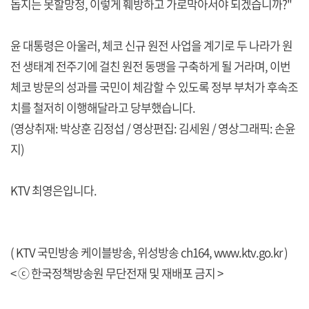
돕지는 못할망정, 이렇게 훼방하고 가로막아서야 되겠습니까?"
윤 대통령은 아울러, 체코 신규 원전 사업을 계기로 두 나라가 원
전 생태계 전주기에 걸친 원전 동맹을 구축하게 될 거라며, 이번
체코 방문의 성과를 국민이 체감할 수 있도록 정부 부처가 후속조
치를 철저히 이행해달라고 당부했습니다.
(영상취재: 박상훈 김정섭 / 영상편집: 김세원 / 영상그래픽: 손윤
지)
KTV 최영은입니다.
( KTV 국민방송 케이블방송, 위성방송 ch164,
www.ktv.go.kr
)
< ⓒ 한국정책방송원 무단전재 및 재배포 금지 >