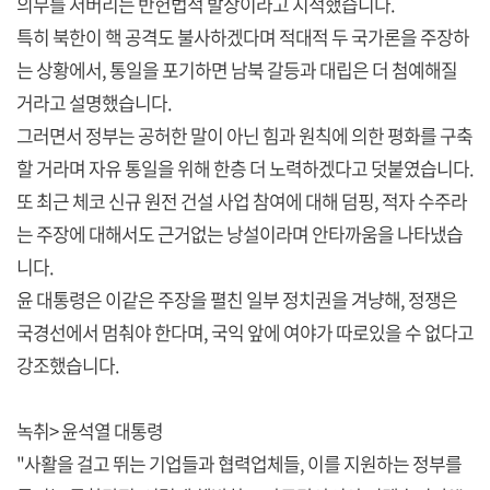
의무를 저버리는 반헌법적 발상이라고 지적했습니다.
특히 북한이 핵 공격도 불사하겠다며 적대적 두 국가론을 주장하
는 상황에서, 통일을 포기하면 남북 갈등과 대립은 더 첨예해질
거라고 설명했습니다.
그러면서 정부는 공허한 말이 아닌 힘과 원칙에 의한 평화를 구축
할 거라며 자유 통일을 위해 한층 더 노력하겠다고 덧붙였습니다.
또 최근 체코 신규 원전 건설 사업 참여에 대해 덤핑, 적자 수주라
는 주장에 대해서도 근거없는 낭설이라며 안타까움을 나타냈습
니다.
윤 대통령은 이같은 주장을 펼친 일부 정치권을 겨냥해, 정쟁은
국경선에서 멈춰야 한다며, 국익 앞에 여야가 따로있을 수 없다고
강조했습니다.
녹취> 윤석열 대통령
"사활을 걸고 뛰는 기업들과 협력업체들, 이를 지원하는 정부를