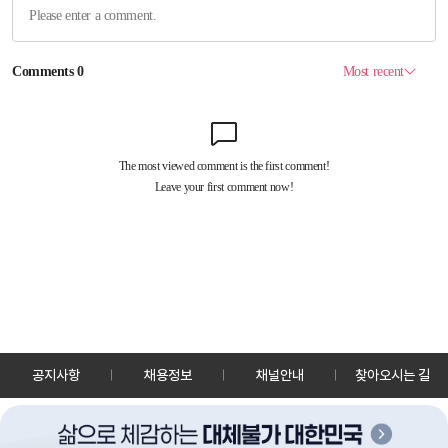
공지사항
채용정보
채널안내
찾아오시는 길
30128 세종특별자치시 정부2청사로 13 한국정책방송원 KTV
TEL: 044-204-8000