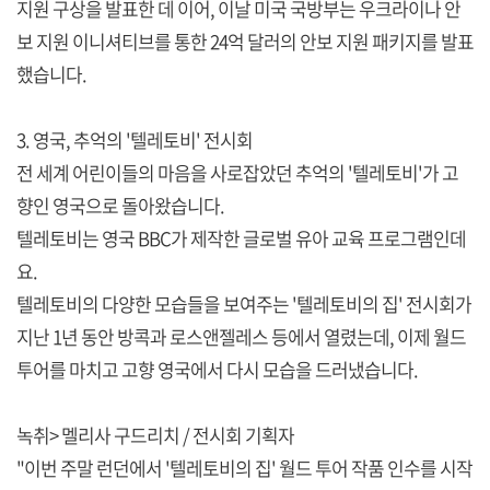
지원 구상을 발표한 데 이어, 이날 미국 국방부는 우크라이나 안
보 지원 이니셔티브를 통한 24억 달러의 안보 지원 패키지를 발표
했습니다.
3. 영국, 추억의 '텔레토비' 전시회
전 세계 어린이들의 마음을 사로잡았던 추억의 '텔레토비'가 고
향인 영국으로 돌아왔습니다.
텔레토비는 영국 BBC가 제작한 글로벌 유아 교육 프로그램인데
요.
텔레토비의 다양한 모습들을 보여주는 '텔레토비의 집' 전시회가
지난 1년 동안 방콕과 로스앤젤레스 등에서 열렸는데, 이제 월드
투어를 마치고 고향 영국에서 다시 모습을 드러냈습니다.
녹취> 멜리사 구드리치 / 전시회 기획자
"이번 주말 런던에서 '텔레토비의 집' 월드 투어 작품 인수를 시작