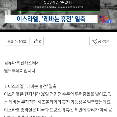
조회수 : 100회
0
공유하기
김유나 외신캐스터>
월드투데이입니다.
1. 이스라엘, '레바논 휴전' 일축
이스라엘은 현지시간 26일 전면전 수준의 무력충돌을 벌이고 있
는 레바논 무장정파 헤즈볼라와의 휴전 가능성을 일축했는데요.
이스라엘 총리실은 미국과 프랑스의 휴전 제안에 총리가 아직 응