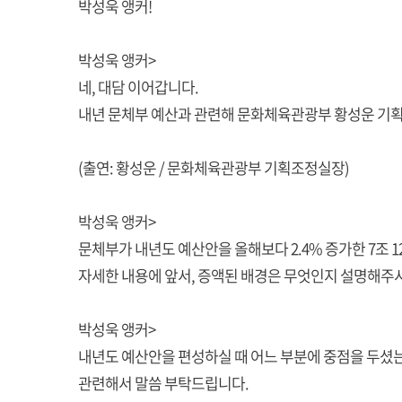
박성욱 앵커!
박성욱 앵커>
네, 대담 이어갑니다.
내년 문체부 예산과 관련해 문화체육관광부 황성운 기
(출연: 황성운 / 문화체육관광부 기획조정실장)
박성욱 앵커>
문체부가 내년도 예산안을 올해보다 2.4% 증가한 7조 1
자세한 내용에 앞서, 증액된 배경은 무엇인지 설명해주
박성욱 앵커>
내년도 예산안을 편성하실 때 어느 부분에 중점을 두셨
관련해서 말씀 부탁드립니다.