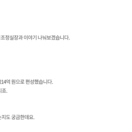
획조정실장과 이야기 나눠보겠습니다.
214억 원으로 편성했습니다.
시죠.
는지도 궁금한데요.