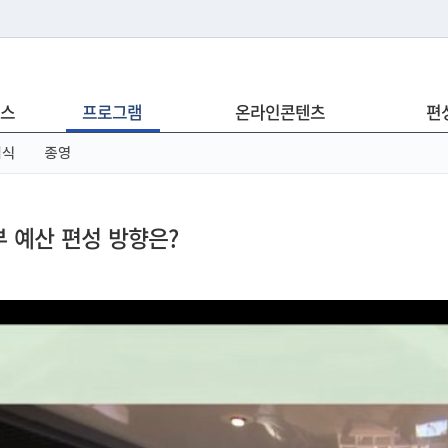
는 누리집입니다.
스
프로그램
온라인콘텐츠
편
아래 URL에서 도메인 주소를 확인해 보세요
념식
종영
 예산 편성 방향은?