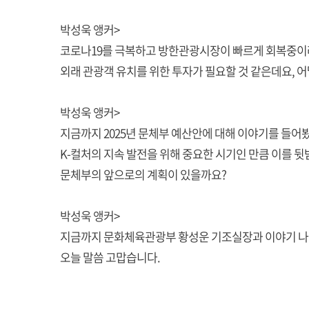
박성욱 앵커>
코로나19를 극복하고 방한관광시장이 빠르게 회복중이
외래 관광객 유치를 위한 투자가 필요할 것 같은데요, 
박성욱 앵커>
지금까지 2025년 문체부 예산안에 대해 이야기를 들어
K-컬처의 지속 발전을 위해 중요한 시기인 만큼 이를 
문체부의 앞으로의 계획이 있을까요?
박성욱 앵커>
지금까지 문화체육관광부 황성운 기조실장과 이야기 나
오늘 말씀 고맙습니다.