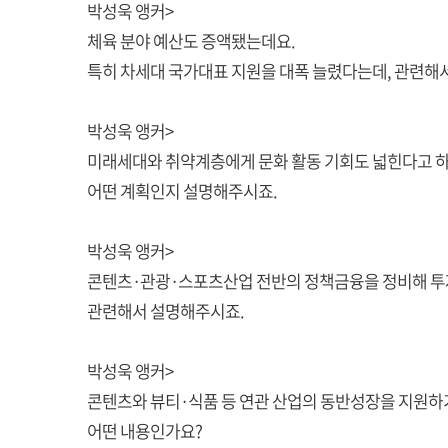
박성욱 앵커>
체육 분야 예산도 증액됐는데요.
특히 차세대 국가대표 지원을 대폭 늘렸다는데, 관련해
박성욱 앵커>
미래세대와 취약계층에게 문화 활동 기회도 넓힌다고 
어떤 계획인지 설명해주시죠.
박성욱 앵커>
콘텐츠·관광·스포츠산업 전반의 정책금융을 정비해 투자
관련해서 설명해주시죠.
박성욱 앵커>
콘텐츠와 뷰티·식품 등 연관 산업의 동반성장을 지원하
어떤 내용인가요?