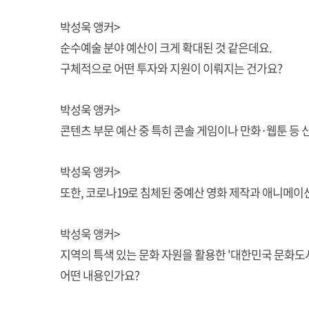
박성욱 앵커>
순수예술 분야 예산이 크게 확대된 것 같은데요.
구체적으로 어떤 투자와 지원이 이뤄지는 건가요?
박성욱 앵커>
콘텐츠 부문 예산 중 특히 콘솔 게임이나 만화·웹툰 등
박성욱 앵커>
또한, 코로나19로 침체된 중예산 영화 제작과 애니메이
박성욱 앵커>
지역의 특색 있는 문화 자원을 활용한 '대한민국 문화도
어떤 내용인가요?