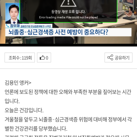
조회수 : 119회
0
공유하기
김용민 앵커>
언론에 보도된 정책에 대한 오해와 부족한 부분을 짚어보는 시간
입니다.
오늘은 건강입니다.
겨울철을 앞두고 뇌졸중·심근경색증 위험에 대비해 정부에서 각
별한 건강관리를 당부했습니다.