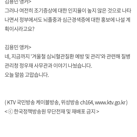
김용민 앵커>
그러나 여전히 조기증상에 대한 인지율이 높지 않은 것으로 나타
나면서 정부에서도 뇌졸중과 심근경색증에 대한 홍보에 나설 계
획이시라고요?
김용민 앵커>
네, 지금까지 '겨울철 심뇌혈관질환 예방 및 관리'와 관련해 질병
관리청 정우재 사무관과 이야기 나눴습니다.
오늘 말씀 고맙습니다.
( KTV 국민방송 케이블방송, 위성방송 ch164,
www.ktv.go.kr
)
< ⓒ 한국정책방송원 무단전재 및 재배포 금지 >