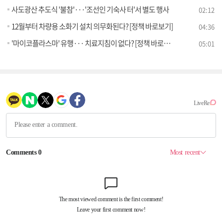
사도광산 추도식 '불참'···'조선인 기숙사 터'서 별도 행사
02:12
12월부터 차량용 소화기 설치 의무화된다? [정책 바로보기]
04:36
'마이코플라스마' 유행··· 치료지침이 없다? [정책 바로보기]
05:01