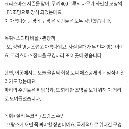
크리스마스 시즌을 맞아, 무려 400그루의 나무가 와인잔 모양의
LED조명으로 장식 되었는데요.
이 아름다운 광경에 구경 온 시민들은 모두 감탄했습니다.
녹취> 스와티 바살 / 관광객
"오, 정말 영광스럽고 아름다워요. 사실 올해가 두 번째 방문이예
요. 크리스마스 장식을 구경하러 또 이곳에 왔습니다."
한편, 이곳에서는 오늘 올림픽 회장 토니 에스탕게의 취임식이 열
리기도 했는데요.
파리의 주민들은 취임식과, 또 화려한 조명을 보기 위해 이 거리
로 모여들었습니다.
녹취> 살리 누크리 / 프랑스 주민
"프랑스에 오면 꼭 봐야할 장면이예요. 국제적으로 위대한 구경