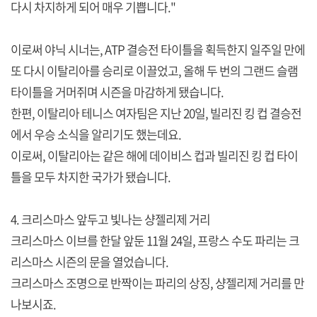
다시 차지하게 되어 매우 기쁩니다."
이로써 야닉 시너는, ATP 결승전 타이틀을 획득한지 일주일 만에
또 다시 이탈리아를 승리로 이끌었고, 올해 두 번의 그랜드 슬램
타이틀을 거머쥐며 시즌을 마감하게 됐습니다.
한편, 이탈리아 테니스 여자팀은 지난 20일, 빌리진 킹 컵 결승전
에서 우승 소식을 알리기도 했는데요.
이로써, 이탈리아는 같은 해에 데이비스 컵과 빌리진 킹 컵 타이
틀을 모두 차지한 국가가 됐습니다.
4. 크리스마스 앞두고 빛나는 샹젤리제 거리
크리스마스 이브를 한달 앞둔 11월 24일, 프랑스 수도 파리는 크
리스마스 시즌의 문을 열었습니다.
크리스마스 조명으로 반짝이는 파리의 상징, 샹젤리제 거리를 만
나보시죠.