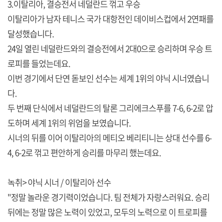
3.이탈리아, 결승전서 네덜란드 꺾고 우승
이탈리아가 남자 테니스 국가 대항전인 데이비스컵에서 2연패를
달성했습니다.
24일 열린 네덜란드와의 결승전에서 2대0으로 승리하며 우승 트
로피를 들었는데요.
이번 경기에서 단연 돋보인 선수는 세계 1위의 야닉 시너였습니
다.
두 번째 단식에서 네덜란드의 탈론 그리에크스푸를 7-6, 6-2로 압
도하며 세계 1위의 위엄을 보였습니다.
시너의 뒤를 이어 이탈리아의 메티오 베리티니는 상대 선수를 6-
4, 6-2로 꺾고 편안하게 승리를 마무리 했는데요.
녹취> 야닉 시너 / 이탈리아 선수
"정말 놀라운 경기력이었습니다. 팀 전체가 자랑스러워요. 승리
뒤에는 정말 많은 노력이 있었고, 모두의 노력으로 이 트로피를