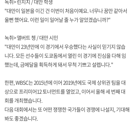
녹취> 린지치 / 대만 학생
"대만이 일본을 이긴 건 이번이 처음이예요. 너무나 꿈만 같아서
울뻔 했어요. 이런 일이 일어날 줄 누가 알았겠습니까?"
녹취> 앨버트 쳉 / 대만 시민
"대만이 23년만에 이 경기에서 우승했다는 사실이 믿기지 않습
니다. 모든 선수들이 도쿄돔에서 열린 이 경기에 진심을 다해 임
했는데, 금메달을 획득하게 돼서 무척 기쁘고 설렙니다."
한편, WBSC는 2015년에 이어 2019년에도 국제 상위권 팀을 대
상으로 프리미어12 토너먼트를 열었고, 이어서 올해 세 번째 대
회를 개최했습니다.
다음 대회에서는 또 어떤 쟁쟁한 국가들이 경쟁에 나설지, 기대해
봐도 좋겠습니다.