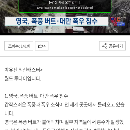
조회수 : 141회
4
공유하기
박유진 외신캐스터>
월드 투데이입니다.
1. 영국, 폭풍 버트·대만 폭우 침수
갑작스러운 폭풍과 폭우 소식이 전 세계 곳곳에서 들려오고 있습
니다.
영국은 폭풍 버트가 불어닥치며 일부 지역들에서 홍수가 발생했