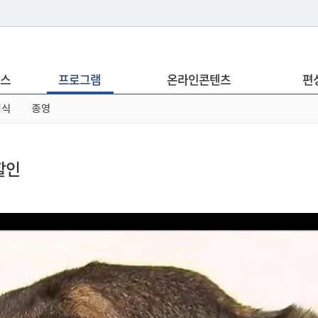
는 누리집입니다.
스
프로그램
온라인콘텐츠
편
아래 URL에서 도메인 주소를 확인해 보세요
념식
종영
할인