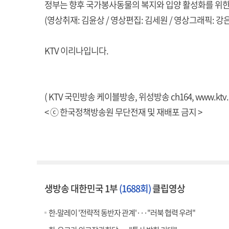
정부는 향후 국가봉사동물의 복지와 입양 활성화를 위한
(영상취재: 김윤상 / 영상편집: 김세원 / 영상그래픽: 강
KTV 이리나입니다.
( KTV 국민방송 케이블방송, 위성방송 ch164,
www.ktv.
< ⓒ 한국정책방송원 무단전재 및 재배포 금지 >
생방송 대한민국 1부
(1688회)
클립영상
한-말레이 '전략적 동반자 관계'···"러북 협력 우려"