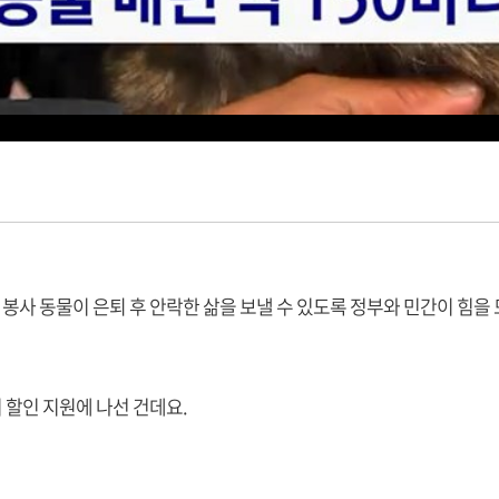
 봉사 동물이 은퇴 후 안락한 삶을 보낼 수 있도록 정부와 민간이 힘을
할인 지원에 나선 건데요.